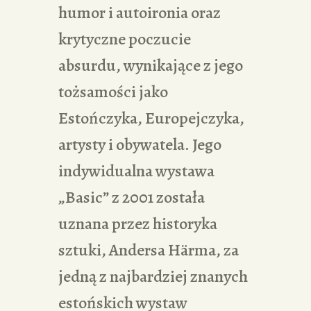
humor i autoironia oraz
krytyczne poczucie
absurdu, wynikające z jego
tożsamości jako
Estończyka, Europejczyka,
artysty i obywatela. Jego
indywidualna wystawa
„Basic” z 2001 została
uznana przez historyka
sztuki, Andersa Härma, za
jedną z najbardziej znanych
estońskich wystaw