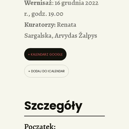
Wernisaż
: 16 grudnia 2022
r., godz. 19.00
Kuratorzy:
Renata
Sargalska, Arvydas Žalpys
+ KALENDARZ GOOGLE
+ DODAJ DO ICALENDAR
Szczegóły
Początek: