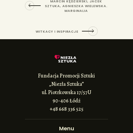
MARCIN KĘDZIERSKI, JACEK
SZTUKA, AGNIESZKA WIELEWSKA.
MARGINALIA
WITKACY I INSPIRACJE
Fundacja Promocji Sztuki
„Niezła Sztuka”
ul. Piotrkowska 17/57U
90-406 Łódź
+48 668 336 525
Menu