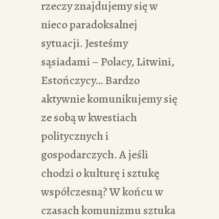
rzeczy znajdujemy się w
nieco paradoksalnej
sytuacji. Jesteśmy
sąsiadami – Polacy, Litwini,
Estończycy… Bardzo
aktywnie komunikujemy się
ze sobą w kwestiach
politycznych i
gospodarczych. A jeśli
chodzi o kulturę i sztukę
współczesną? W końcu w
czasach komunizmu sztuka