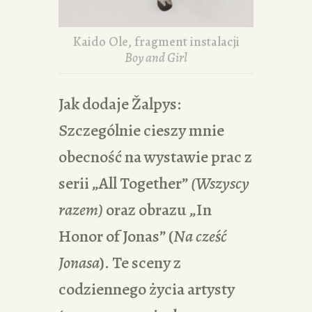
Kaido Ole, fragment instalacji
Boy and Girl
Jak dodaje Žalpys:
Szczególnie cieszy mnie
obecność na wystawie prac z
serii „All Together”
(Wszyscy
razem)
oraz obrazu „In
Honor of Jonas” (
Na cześć
Jonasa
). Te sceny z
codziennego życia artysty