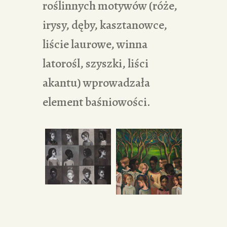
roślinnych motywów (róże,
irysy, dęby, kasztanowce,
liście laurowe, winna
latorośl, szyszki, liści
akantu) wprowadzała
element baśniowości.