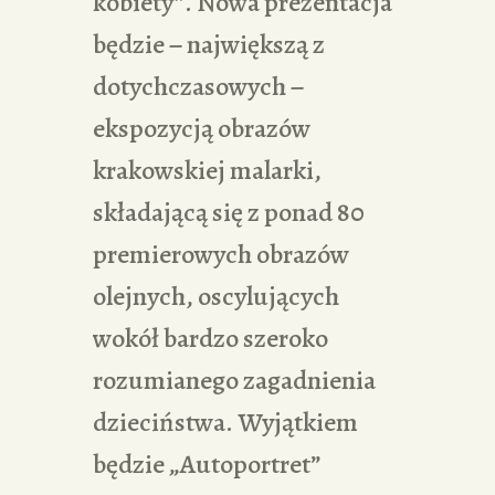
kobiety”. Nowa prezentacja
będzie − największą z
dotychczasowych −
ekspozycją obrazów
krakowskiej malarki,
składającą się z ponad 80
premierowych obrazów
olejnych, oscylujących
wokół bardzo szeroko
rozumianego zagadnienia
dzieciństwa. Wyjątkiem
będzie „Autoportret”