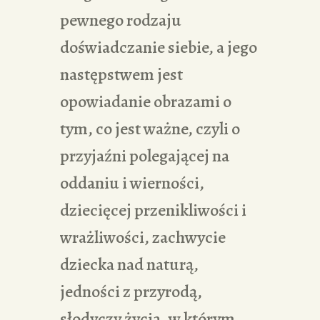
pewnego rodzaju
doświadczanie siebie, a jego
następstwem jest
opowiadanie obrazami o
tym, co jest ważne, czyli o
przyjaźni polegającej na
oddaniu i wierności,
dziecięcej przenikliwości i
wrażliwości, zachwycie
dziecka nad naturą,
jedności z przyrodą,
słodyczy życia, w którym