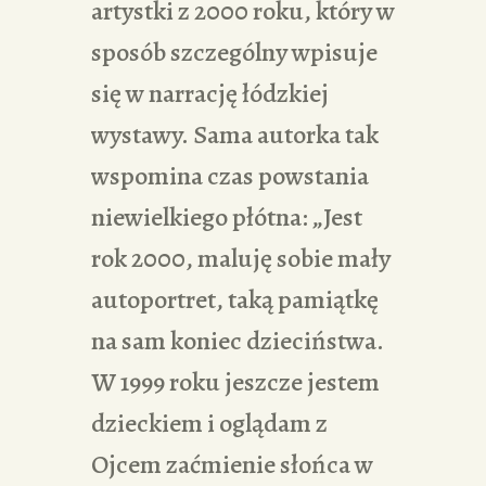
artystki z 2000 roku, który w
sposób szczególny wpisuje
się w narrację łódzkiej
wystawy. Sama autorka tak
wspomina czas powstania
niewielkiego płótna: „Jest
rok 2000, maluję sobie mały
autoportret, taką pamiątkę
na sam koniec dzieciństwa.
W 1999 roku jeszcze jestem
dzieckiem i oglądam z
Ojcem zaćmienie słońca w