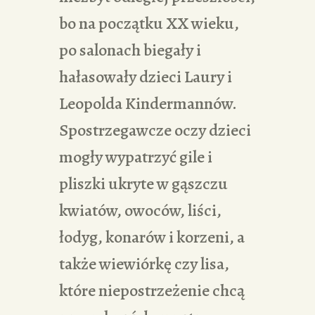
bo na początku XX wieku,
po salonach biegały i
hałasowały dzieci Laury i
Leopolda Kindermannów.
Spostrzegawcze oczy dzieci
mogły wypatrzyć gile i
pliszki ukryte w gąszczu
kwiatów, owoców, liści,
łodyg, konarów i korzeni, a
także wiewiórkę czy lisa,
które niepostrzeżenie chcą