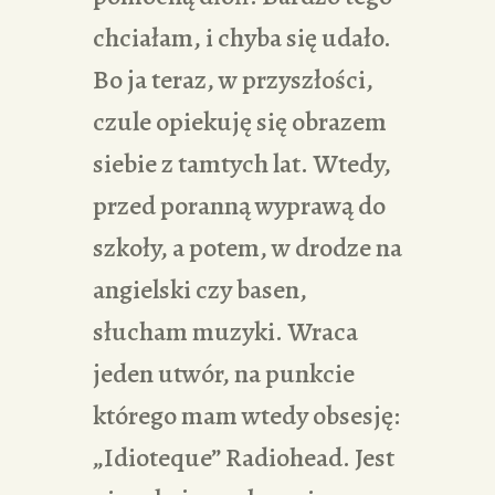
chciałam, i chyba się udało.
Bo ja teraz, w przyszłości,
czule opiekuję się obrazem
siebie z tamtych lat. Wtedy,
przed poranną wyprawą do
szkoły, a potem, w drodze na
angielski czy basen,
słucham muzyki. Wraca
jeden utwór, na punkcie
którego mam wtedy obsesję:
„Idioteque” Radiohead. Jest