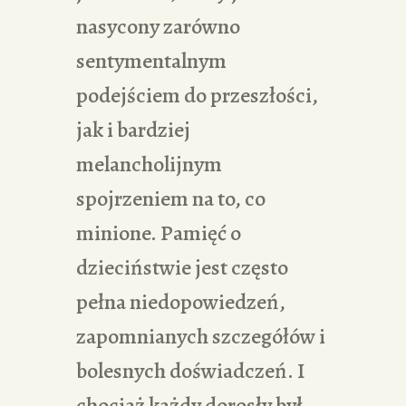
nasycony zarówno
sentymentalnym
podejściem do przeszłości,
jak i bardziej
melancholijnym
spojrzeniem na to, co
minione. Pamięć o
dzieciństwie jest często
pełna niedopowiedzeń,
zapomnianych szczegółów i
bolesnych doświadczeń. I
chociaż każdy dorosły był