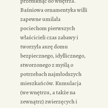
przemknąć do wnętrza.
Baśniowa ornamentyka willi
zapewne umilała
pociechom pierwszych
właścicieli czas zabawy i
tworzyła aurę domu
bezpiecznego, idyllicznego,
stworzonego z myślą o
potrzebach najmłodszych
mieszkańców. Kumulacja
(we wnętrzu, a także na
zewnątrz) zwierzęcych i