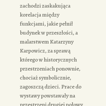
zachodzi zaskakująca
korelacja między
funkcjami, jakie pełnił
budynek w przeszłości, a
malarstwem Katarzyny
Karpowicz, za sprawą
którego w historycznych
przestrzeniach ponownie,
chociaż symbolicznie,
zagoszczą dzieci. Prace do
wystawy powstawały na
przestrzeni drugiej połowy