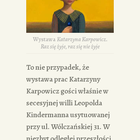
Wystawa
Katarzyna Karpowicz.
Raz się żyje, raz się nie żyje
To nie przypadek, że
wystawa prac Katarzyny
Karpowicz gości właśnie w
secesyjnej willi Leopolda
Kindermanna usytuowanej
przy ul. Wólczańskiej 31. W
niezbyt odległej przeszłości,