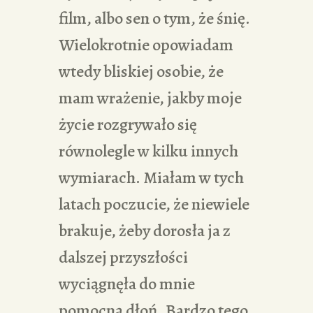
film, albo sen o tym, że śnię.
Wielokrotnie opowiadam
wtedy bliskiej osobie, że
mam wrażenie, jakby moje
życie rozgrywało się
równolegle w kilku innych
wymiarach. Miałam w tych
latach poczucie, że niewiele
brakuje, żeby dorosła ja z
dalszej przyszłości
wyciągnęła do mnie
pomocną dłoń. Bardzo tego