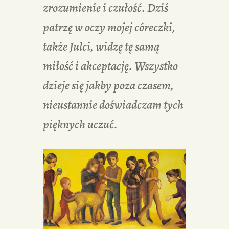
zrozumienie i czułość. Dziś
patrzę w oczy mojej córeczki,
także Julci, widzę tę samą
miłość i akceptację. Wszystko
dzieje się jakby poza czasem,
nieustannie doświadczam tych
pięknych uczuć.