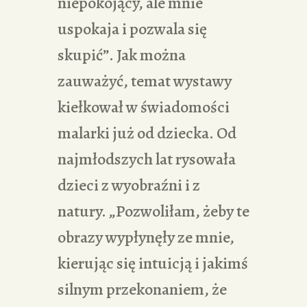
niepokojący, ale mnie
uspokaja i pozwala się
skupić”. Jak można
zauważyć, temat wystawy
kiełkował w świadomości
malarki już od dziecka. Od
najmłodszych lat rysowała
dzieci z wyobraźni i z
natury. „Pozwoliłam, żeby te
obrazy wypłynęły ze mnie,
kierując się intuicją i jakimś
silnym przekonaniem, że