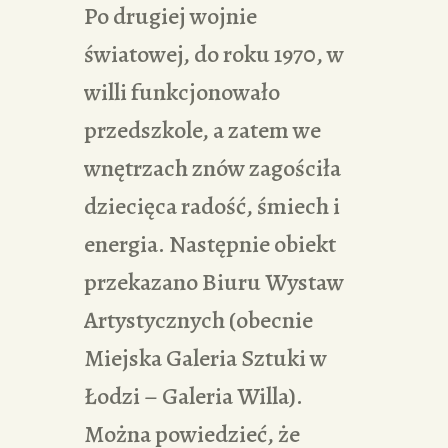
Po drugiej wojnie
światowej, do roku 1970, w
willi funkcjonowało
przedszkole, a zatem we
wnętrzach znów zagościła
dziecięca radość, śmiech i
energia. Następnie obiekt
przekazano Biuru Wystaw
Artystycznych (obecnie
Miejska Galeria Sztuki w
Łodzi – Galeria Willa).
Można powiedzieć, że