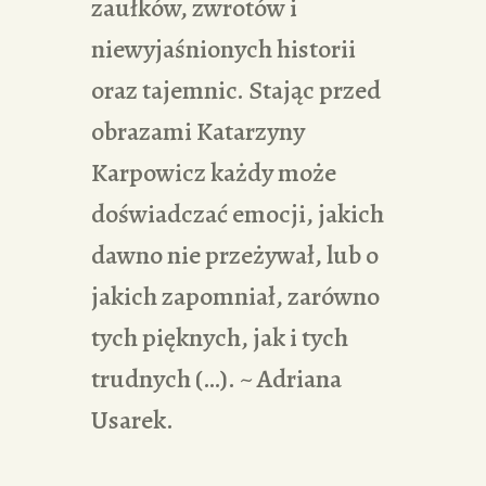
zaułków, zwrotów i
niewyjaśnionych historii
oraz tajemnic. Stając przed
obrazami Katarzyny
Karpowicz każdy może
doświadczać emocji, jakich
dawno nie przeżywał, lub o
jakich zapomniał, zarówno
tych pięknych, jak i tych
trudnych (…). ~ Adriana
Usarek.