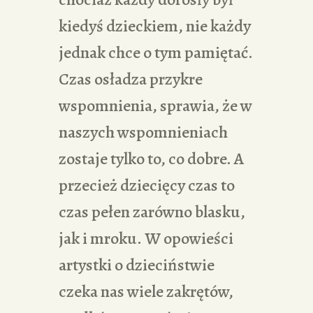
kiedyś dzieckiem, nie każdy
jednak chce o tym pamiętać.
Czas osładza przykre
wspomnienia, sprawia, że w
naszych wspomnieniach
zostaje tylko to, co dobre. A
przecież dziecięcy czas to
czas pełen zarówno blasku,
jak i mroku. W opowieści
artystki o dzieciństwie
czeka nas wiele zakrętów,