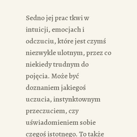
Sedno jej prac tkwi w
intuicji, emocjach i
odczuciu, które jest czymś
niezwykle ulotnym, przez co
niekiedy trudnym do
pojęcia. Może być
doznaniem jakiegoś
uczucia, instynktownym
przeczuciem, czy
uświadomieniem sobie
czegoś istotnego. To także