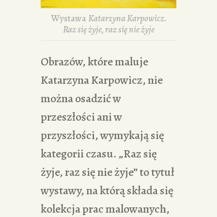
Wystawa
Katarzyna Karpowicz.
Raz się żyje, raz się nie żyje
Obrazów, które maluje
Katarzyna Karpowicz, nie
można osadzić w
przeszłości ani w
przyszłości, wymykają się
kategorii czasu. „Raz się
żyje, raz się nie żyje” to tytuł
wystawy, na którą składa się
kolekcja prac malowanych,