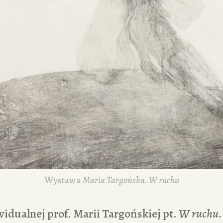
Wystawa
Maria Targońska. W ruchu
idualnej prof. Marii Targońskiej pt.
W ruchu.