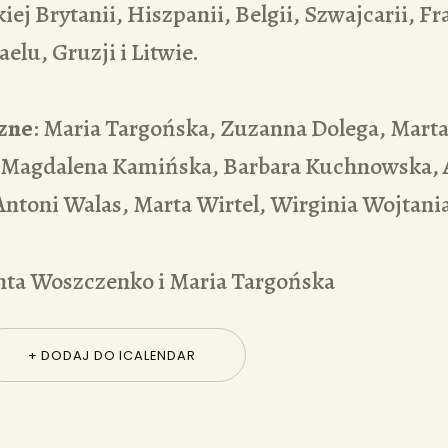
iej Brytanii, Hiszpanii, Belgii, Szwajcarii, Fr
elu, Gruzji i Litwie.
zne
: Maria Targońska, Zuzanna Dolega, Mart
 Magdalena Kamińska, Barbara Kuchnowska, 
Antoni Walas, Marta Wirtel, Wirginia Wojtani
nta Woszczenko i Maria Targońska
+ DODAJ DO ICALENDAR