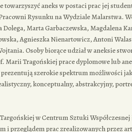
e towarzyszyć aneks w postaci prac jej studen
 Pracowni Rysunku na Wydziale Malarstwa. 
a Dolega, Marta Garbaczewska, Magdalena K
wska, Agnieszka Nienartowicz, Antoni Walas,
ojtania. Osoby biorące udział w aneksie stwo
f. Marii Tragońskiej prace dyplomowe lub ane
 prezentują szerokie spektrum możliwości jak
alistyczny, konceptualny, abstrakcyjny, portr
Targońskiej w Centrum Sztuki Współczesnej
i przeglądem prac zrealizowanych przez art