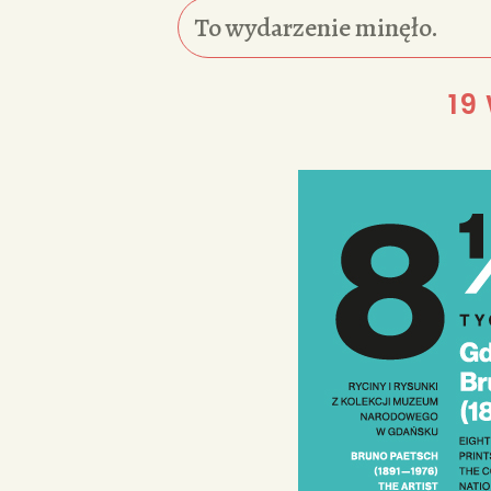
To wydarzenie minęło.
19