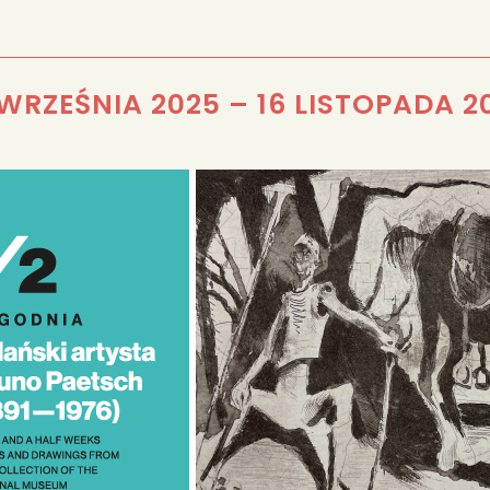
REDAKCJA
 WRZEŚNIA 2025
–
16 LISTOPADA 2