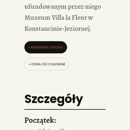
ufundowanym przez niego
Muzeum Villa la Fleur w
Konstancinie-Jeziornej.
+ KALENDARZ GOOGLE
+ DODAJ DO ICALENDAR
Szczegóły
Początek: