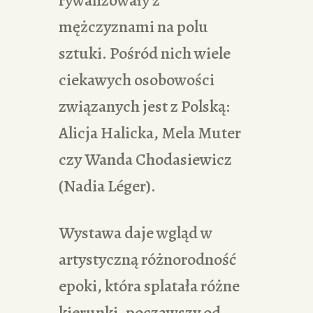
mężczyznami na polu
sztuki. Pośród nich wiele
ciekawych osobowości
związanych jest z Polską:
Alicja Halicka, Mela Muter
czy Wanda Chodasiewicz
(Nadia Léger).
Wystawa daje wgląd w
artystyczną różnorodność
epoki, która splatała różne
kierunki, począwszy od