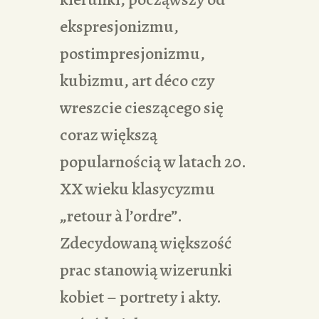
ekspresjonizmu,
postimpresjonizmu,
kubizmu, art déco czy
wreszcie cieszącego się
coraz większą
popularnością w latach 20.
XX wieku klasycyzmu
„retour à l’ordre”.
Zdecydowaną większość
prac stanowią wizerunki
kobiet – portrety i akty.