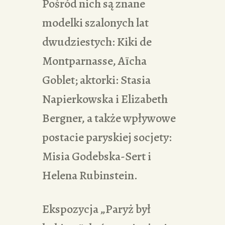
Pośród nich są znane
modelki szalonych lat
dwudziestych: Kiki de
Montparnasse, Aïcha
Goblet; aktorki: Stasia
Napierkowska i Elizabeth
Bergner, a także wpływowe
postacie paryskiej socjety:
Misia Godebska-Sert i
Helena Rubinstein.
Ekspozycja „Paryż był