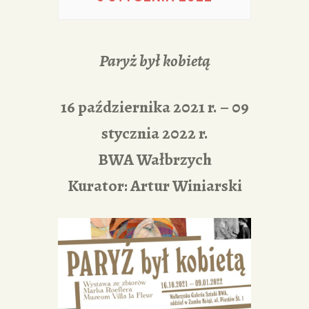
PORTFOLIA
REDAKCJA
Paryż był kobietą
16 października 2021 r. – 09
stycznia 2022 r.
BWA Wałbrzych
Kurator: Artur Winiarski