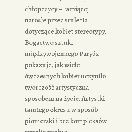
chłopczycy – łamiącej
narosłe przez stulecia
dotyczące kobiet stereotypy.
Bogactwo sztuki
międzywojennego Paryża
pokazuje, jak wiele
ówczesnych kobiet uczyniło
twórczość artystyczną
sposobem na życie. Artystki
tamtego okresu w sposób
pionierski i bez kompleksów
rywalizowały z