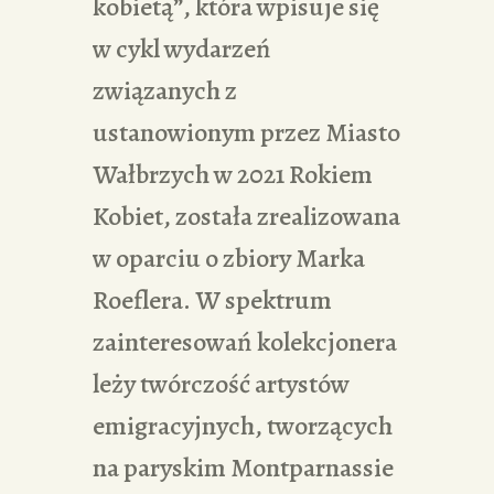
kobietą”, która wpisuje się
w cykl wydarzeń
związanych z
ustanowionym przez Miasto
Wałbrzych w 2021 Rokiem
Kobiet, została zrealizowana
w oparciu o zbiory Marka
Roeflera. W spektrum
zainteresowań kolekcjonera
leży twórczość artystów
emigracyjnych, tworzących
na paryskim Montparnassie