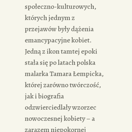
społeczno-kulturowych,
których jednym z
przejawów były dążenia
emancypacyjne kobiet.
Jedną z ikon tamtej epoki
stała się po latach polska
malarka Tamara Łempicka,
której zarówno twórczość,
jak i biografia
odzwierciedlały wzorzec
nowoczesnej kobiety – a
zarazem niepokornej