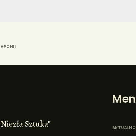
JAPONII
Men
„Niezła Sztuka”
AKTUALNO