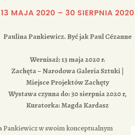
REDAKCJA
13 MAJA 2020
–
30 SIERPNIA 2020
Paulina Pankiewicz. Być jak Paul Cézanne
Wernisaż: 13 maja 2020 r.
Zachęta – Narodowa Galeria Sztuki |
Miejsce Projektów Zachęty
Wystawa czynna do: 30 sierpnia 2020 r,
Kuratorka: Magda Kardasz
na Pankiewicz w swoim konceptualnym