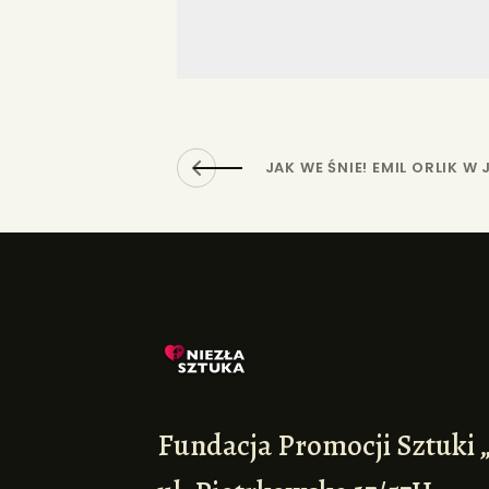
JAK WE ŚNIE! EMIL ORLIK W 
Fundacja Promocji Sztuki 