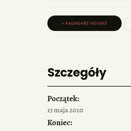
+ KALENDARZ GOOGLE
Szczegóły
Początek:
13 maja 2020
Koniec: