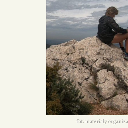
fot. materiały organiz