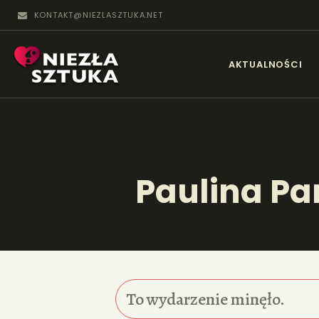
KONTAKT@NIEZLASZTUKA.NET
N
AKTUALNOŚCI
Paulina Pa
To wydarzenie minęło.