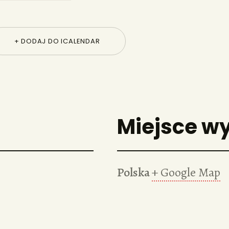
+ DODAJ DO ICALENDAR
Miejsce w
Polska
+ Google Map