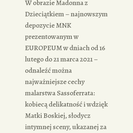
W obrazie Madonna z
Dzieciątkiem – najnowszym
depozycie MNK
prezentowanym w
EUROPEUM w dniach od 16
lutego do 21 marca 2021 –
odnaleźć można
najważniejsze cechy
malarstwa Sassoferrata:
kobiecą delikatność i wdzięk
Matki Boskiej, słodycz
intymnej sceny, ukazanej za