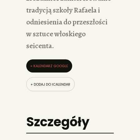
tradycją szkoły Rafaela i
odniesienia do przeszłości
w sztuce włoskiego
seicenta.
+ KALENDARZ GOOGLE
+ DODAJ DO ICALENDAR
Szczegóły