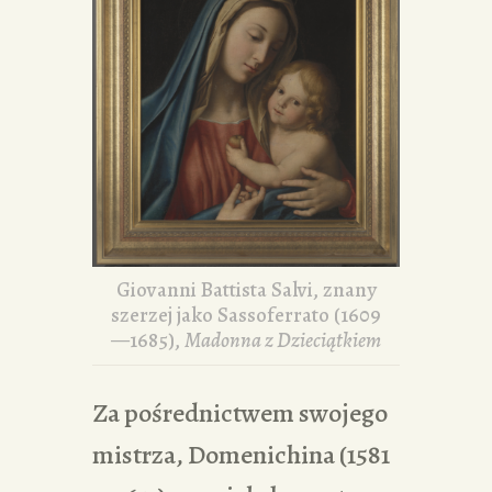
Giovanni Battista Salvi, znany
szerzej jako Sassoferrato (1609
—1685),
Madonna z Dzieciątkiem
Za pośrednictwem swojego
mistrza, Domenichina (1581