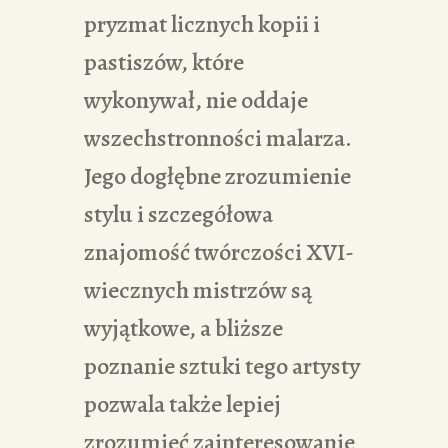
pryzmat licznych kopii i
pastiszów, które
wykonywał, nie oddaje
wszechstronności malarza.
Jego dogłębne zrozumienie
stylu i szczegółowa
znajomość twórczości XVI-
wiecznych mistrzów są
wyjątkowe, a bliższe
poznanie sztuki tego artysty
pozwala także lepiej
zrozumieć zainteresowanie