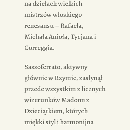
na dziełach wielkich
mistrzów włoskiego
renesansu – Rafaela,
Michała Anioła, Tycjana i
Correggia.
Sassoferrato, aktywny
głównie w Rzymie, zasłynął
przede wszystkim z licznych
wizerunków Madonn z
Dzieciątkiem, których
miękki styl i harmonijna