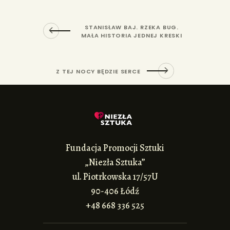
STANISŁAW BAJ. RZEKA BUG.
MAŁA HISTORIA JEDNEJ KRESKI
Z TEJ NOCY BĘDZIE SERCE
Fundacja Promocji Sztuki
„Niezła Sztuka”
ul. Piotrkowska 17/57U
90-406 Łódź
+48 668 336 525