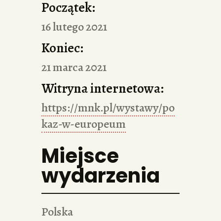
Początek:
16 lutego 2021
Koniec:
21 marca 2021
Witryna internetowa:
https://mnk.pl/wystawy/po
kaz-w-europeum
Miejsce
wydarzenia
Polska