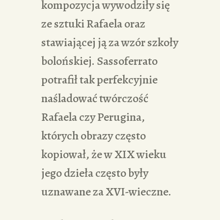
kompozycja wywodziły się
ze sztuki Rafaela oraz
stawiającej ją za wzór szkoły
bolońskiej. Sassoferrato
potrafił tak perfekcyjnie
naśladować twórczość
Rafaela czy Perugina,
których obrazy często
kopiował, że w XIX wieku
jego dzieła często były
uznawane za XVI-wieczne.