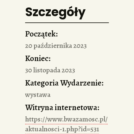
Szczegóły
Początek:
20 października 2023
Koniec:
30 listopada 2023
Kategoria Wydarzenie:
wystawa
Witryna internetowa:
https://www.bwazamosc.pl/
aktualnosci-1.php?id=531