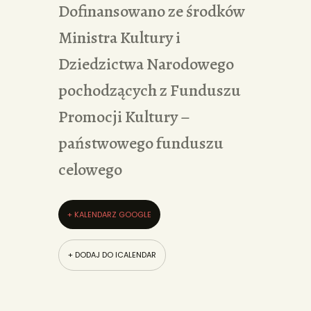
Dofinansowano ze środków
Ministra Kultury i
Dziedzictwa Narodowego
pochodzących z Funduszu
Promocji Kultury –
państwowego funduszu
celowego
+ KALENDARZ GOOGLE
+ DODAJ DO ICALENDAR