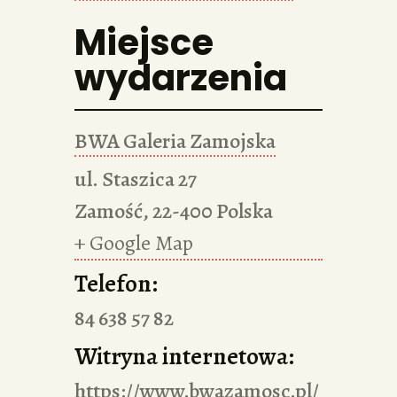
Miejsce
wydarzenia
BWA Galeria Zamojska
ul. Staszica 27
Zamość
,
22-400
Polska
+ Google Map
Telefon:
84 638 57 82
Witryna internetowa:
https://www.bwazamosc.pl/