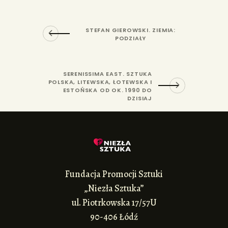
STEFAN GIEROWSKI. ZIEMIA:
PODZIAŁY
SERENISSIMA EAST. SZTUKA
POLSKA, LITEWSKA, ŁOTEWSKA I
ESTOŃSKA OD OK. 1990 DO
DZISIAJ
Fundacja Promocji Sztuki
„Niezła Sztuka”
ul. Piotrkowska 17/57U
90-406 Łódź