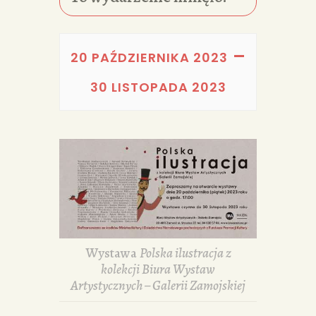
PORTFOLIA
REDAKCJA
–
20 PAŹDZIERNIKA 2023
30 LISTOPADA 2023
Wystawa
Polska ilustracja z
kolekcji Biura Wystaw
Artystycznych – Galerii Zamojskiej