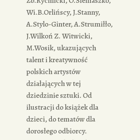
Zb.Rychlicki, O.Siemaszko,
Wi.B.Orlińscy, J.Stanny,
A.Stylo-Ginter, A.Strumiłło,
J.Wilkoń Z. Witwicki,
M.Wosik, ukazujących
talent i kreatywność
polskich artystów
działających w tej
dziedzinie sztuki. Od
ilustracji do książek dla
dzieci, do tematów dla
dorosłego odbiorcy.