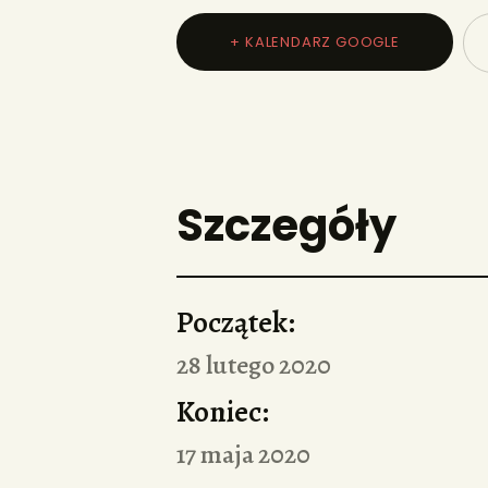
+ KALENDARZ GOOGLE
Szczegóły
Początek:
28 lutego 2020
Koniec:
17 maja 2020