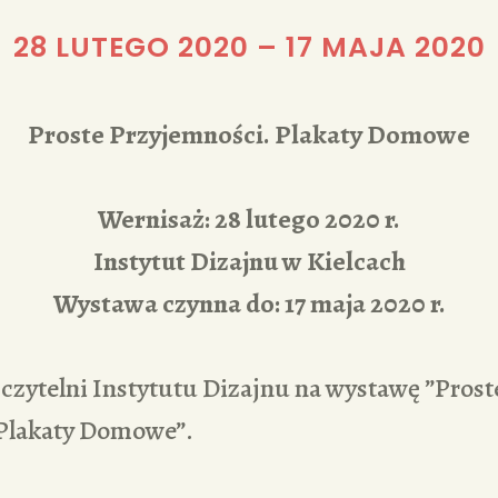
REDAKCJA
28 LUTEGO 2020
–
17 MAJA 2020
Proste Przyjemności. Plakaty Domowe
Wernisaż: 28 lutego 2020 r.
Instytut Dizajnu w Kielcach
Wystawa czynna do: 17 maja 2020 r.
czytelni Instytutu Dizajnu na wystawę ”Prost
Plakaty Domowe”.