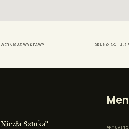
– WERNISAŻ WYSTAWY
BRUNO SCHULZ
Men
„Niezła Sztuka”
AKTUALNO