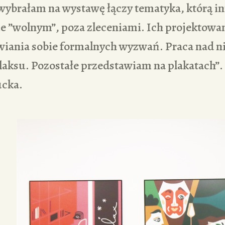
 wybrałam na wystawę łączy tematyka, którą in
e ”wolnym”, poza zleceniami. Ich projektowan
wiania sobie formalnych wyzwań. Praca nad ni
laksu. Pozostałe przedstawiam na plakatach”.
ucka.