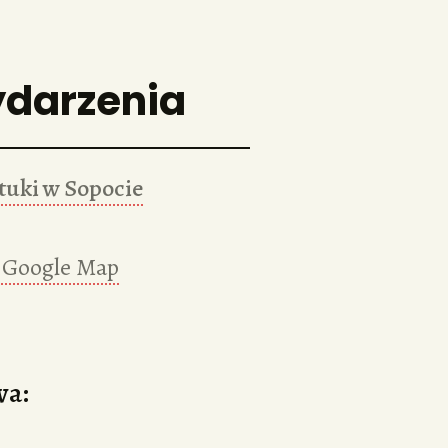
ydarzenia
tuki w Sopocie
 Google Map
wa: