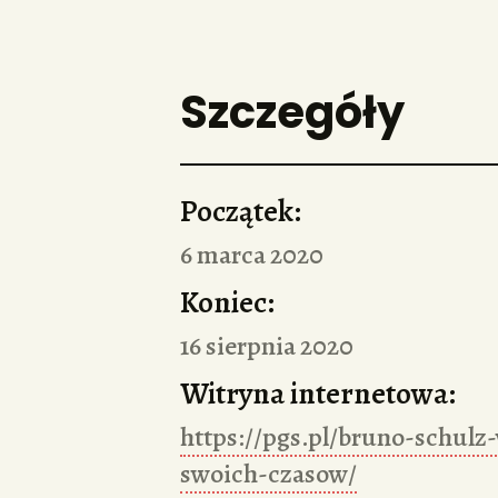
Szczegóły
Początek:
6 marca 2020
Koniec:
16 sierpnia 2020
Witryna internetowa:
https://pgs.pl/bruno-schulz
swoich-czasow/