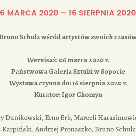
REDAKCJA
6 MARCA 2020
–
16 SIERPNIA 202
Bruno Schulz wśród artystów swoich czasó
Wernisaż: 06 marca 2020 r.
Państwowa Galeria Sztuki w Sopocie
Wystawa czynna do: 16 sierpnia 2020 r.
Kurator: Igor Chomyn
 Dunikowski, Erno Erb, Marceli Harasimowic
 Karpiński, Andrzej Pronaszko, Bruno Schulz