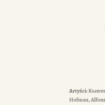
Artyści:
Ksawery
Hofman, Alfons