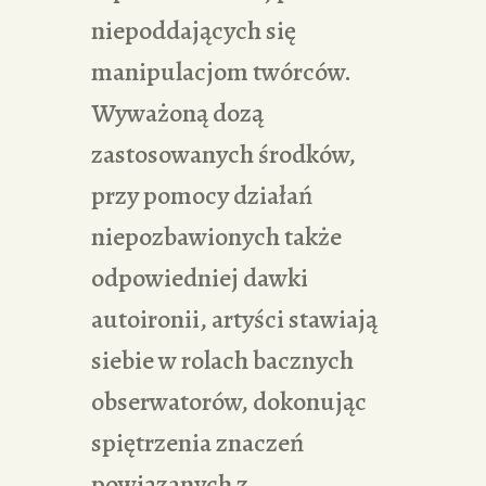
niepoddających się
manipulacjom twórców.
Wyważoną dozą
zastosowanych środków,
przy pomocy działań
niepozbawionych także
odpowiedniej dawki
autoironii, artyści stawiają
siebie w rolach bacznych
obserwatorów, dokonując
spiętrzenia znaczeń
powiązanych z