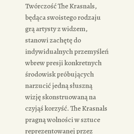
Twórczość The Krasnals,
będąca swoistego rodzaju
grą artysty z widzem,
stanowi zachętę do
indywidualnych przemyśleń
wbrew presji konkretnych
środowisk próbujących
narzucić jedną słuszną
wizję skonstruowaną na
czyjąś korzyść. The Krasnals
pragną wolności w sztuce
reprezentowanej przez