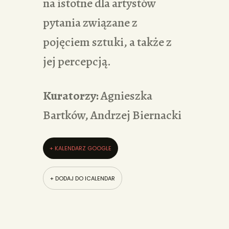
na istotne dla artystów
pytania związane z
pojęciem sztuki, a także z
jej percepcją.
Kuratorzy:
Agnieszka
Bartków, Andrzej Biernacki
+ KALENDARZ GOOGLE
+ DODAJ DO ICALENDAR