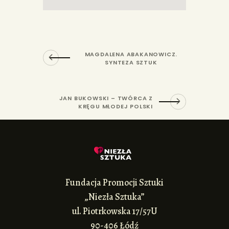
MAGDALENA ABAKANOWICZ.
SYNTEZA SZTUK
JAN BUKOWSKI – TWÓRCA Z
KRĘGU MŁODEJ POLSKI
Fundacja Promocji Sztuki
„Niezła Sztuka”
ul. Piotrkowska 17/57U
90-406 Łódź