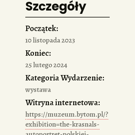
Szczegóły
Początek:
10 listopada 2023
Koniec:
25 lutego 2024
Kategoria Wydarzenie:
wystawa
Witryna internetowa:
https://muzeum.bytom.pl/?
exhibition=the-krasnals-
autoportret-polskiej-