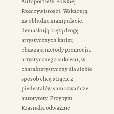
Autoportretu Polskiej
Rzeczywistości. Wskazują
na obłudne manipulacje,
demaskują krętą drogę
artystycznych karier,
obnażają metody promocji i
artystycznego sukcesu, w
charakterystyczny dla siebie
sposób chcą strącić z
piedestałów samozwańcze
autorytety. Przy tym
Krasnalsi odważnie