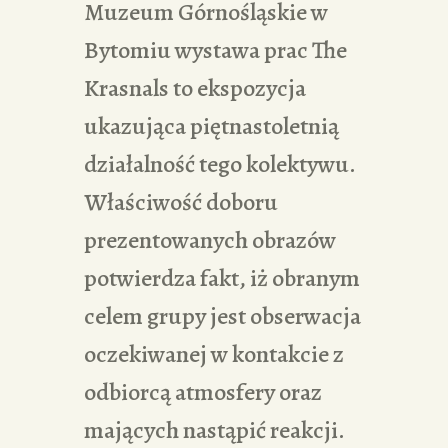
Muzeum Górnośląskie w
Bytomiu wystawa prac The
Krasnals to ekspozycja
ukazująca piętnastoletnią
działalność tego kolektywu.
Właściwość doboru
prezentowanych obrazów
potwierdza fakt, iż obranym
celem grupy jest obserwacja
oczekiwanej w kontakcie z
odbiorcą atmosfery oraz
mających nastąpić reakcji.