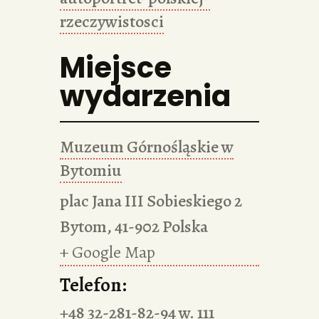
rzeczywistosci
Miejsce
wydarzenia
Muzeum Górnośląskie w
Bytomiu
plac Jana III Sobieskiego 2
Bytom
,
41-902
Polska
+ Google Map
Telefon:
+48 32-281-82-94 w. 111