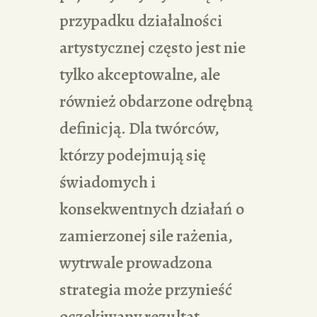
przypadku działalności
artystycznej często jest nie
tylko akceptowalne, ale
również obdarzone odrębną
definicją. Dla twórców,
którzy podejmują się
świadomych i
konsekwentnych działań o
zamierzonej sile rażenia,
wytrwale prowadzona
strategia może przynieść
oczekiwany rezultat.