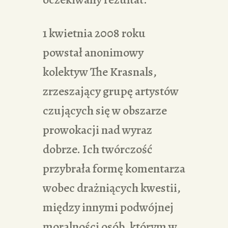
1 kwietnia 2008 roku
powstał anonimowy
kolektyw The Krasnals,
zrzeszający grupę artystów
czujących się w obszarze
prowokacji nad wyraz
dobrze. Ich twórczość
przybrała formę komentarza
wobec drażniących kwestii,
między innymi podwójnej
moralności osób, którym w