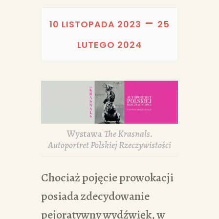
PORTFOLIA
–
REDAKCJA
10 LISTOPADA 2023
25
LUTEGO 2024
Wystawa
The Krasnals.
Autoportret Polskiej Rzeczywistości
Chociaż pojęcie prowokacji
posiada zdecydowanie
pejoratywny wydźwięk, w