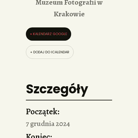
Muzeum Fotografii w
Krakowie
+ KALENDARZ GOOGLE
+ DODAJ DO ICALENDAR
Szczegóły
Początek:
7 grudnia 2024
Koniec: