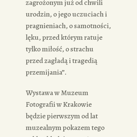
zagrożonym już od chwili
urodzin, o jego uczuciach i
pragnieniach, o samotności,
lęku, przed którym ratuje
tylko miłość, o strachu
przed zagładą i tragedią
przemijania”.
Wystawa w Muzeum
Fotografii w Krakowie
będzie pierwszym od lat
muzealnym pokazem tego