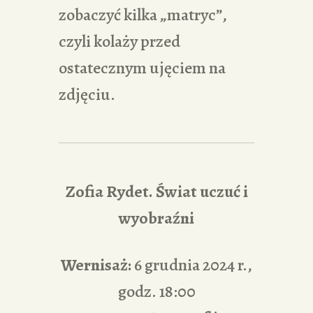
zobaczyć kilka „matryc”,
czyli kolaży przed
ostatecznym ujęciem na
zdjęciu.
Zofia Rydet. Świat uczuć i
wyobraźni
Wernisaż:
6 grudnia 2024 r.,
godz. 18:00