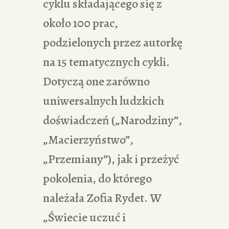
cyklu składającego się z
około 100 prac,
podzielonych przez autorkę
na 15 tematycznych cykli.
Dotyczą one zarówno
uniwersalnych ludzkich
doświadczeń („Narodziny”,
„Macierzyństwo”,
„Przemiany”), jak i przeżyć
pokolenia, do którego
należała Zofia Rydet. W
„Świecie uczuć i