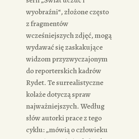
wyobraźni“, złożone często
z fragmentów
wcześniejszych zdjęć, mogą
wydawać się zaskakujące
widzom przyzwyczajonym
do reporterskich kadrów
Rydet. Te surrealistyczne
kolaże dotyczą spraw
najważniejszych. Według
słów autorki prace z tego
cyklu: „mówią o człowieku