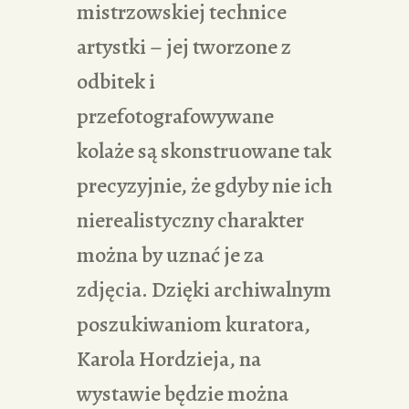
mistrzowskiej technice
artystki – jej tworzone z
odbitek i
przefotografowywane
kolaże są skonstruowane tak
precyzyjnie, że gdyby nie ich
nierealistyczny charakter
można by uznać je za
zdjęcia. Dzięki archiwalnym
poszukiwaniom kuratora,
Karola Hordzieja, na
wystawie będzie można