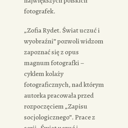
największych polskich
fotografek.
„Zofia Rydet. Świat uczuć i
wyobraźni” pozwoli widzom
zapoznać się z opus
magnum fotografki –
cyklem kolaży
fotograficznych, nad którym
autorka pracowała przed
rozpoczęciem „Zapisu
socjologicznego”. Prace z
serii „Świat uczuć i