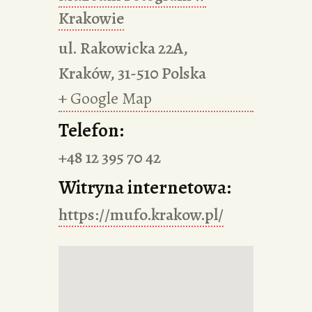
Krakowie
ul. Rakowicka 22A,
Kraków
,
31-510
Polska
+ Google Map
Telefon:
+48 12 395 70 42
Witryna internetowa:
https://mufo.krakow.pl/