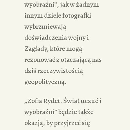
wyobraźni”, jak w żadnym
innym dziele fotografki
wybrzmiewają
doświadczenia wojny i
Zagłady, które mogą
rezonować z otaczającą nas
dziś rzeczywistością
geopolityczną.
„Zofia Rydet. Świat uczuć i
wyobraźni” będzie także
okazją, by przyjrzeć się