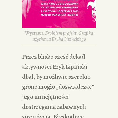
Wystawa
Zrobiłem projekt. Grafika
użytkowa Eryka Lipińskiego
Przez blisko sześć dekad
aktywności Eryk Lipiński
dbał, by możliwie szerokie
grono mogło „doświadczać”
jego umiejętności
dostrzegania zabawnych
stron życia. Błyskotliwe