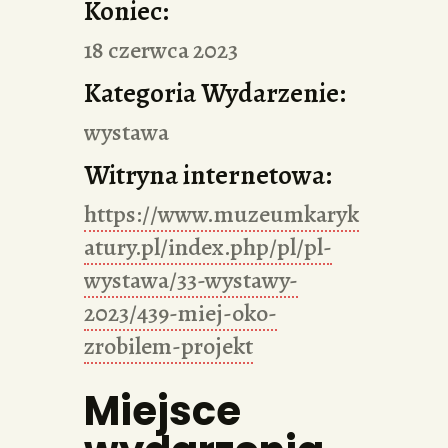
Koniec:
18 czerwca 2023
Kategoria Wydarzenie:
wystawa
Witryna internetowa:
https://www.muzeumkaryk
atury.pl/index.php/pl/pl-
wystawa/33-wystawy-
2023/439-miej-oko-
zrobilem-projekt
Miejsce