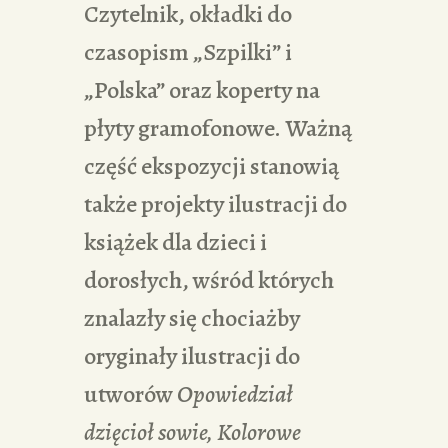
Czytelnik, okładki do
czasopism „Szpilki” i
„Polska” oraz koperty na
płyty gramofonowe. Ważną
część ekspozycji stanowią
także projekty ilustracji do
książek dla dzieci i
dorosłych, wśród których
znalazły się chociażby
oryginały ilustracji do
utworów
Opowiedział
dzięcioł sowie, Kolorowe