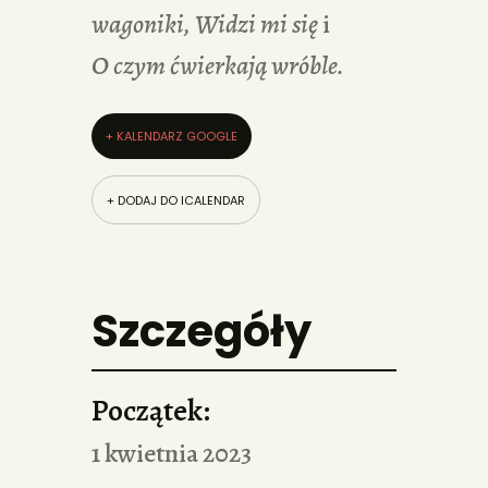
wagoniki, Widzi mi się
i
O
czym ćwierkają wróble.
+ KALENDARZ GOOGLE
+ DODAJ DO ICALENDAR
Szczegóły
Początek:
1 kwietnia 2023