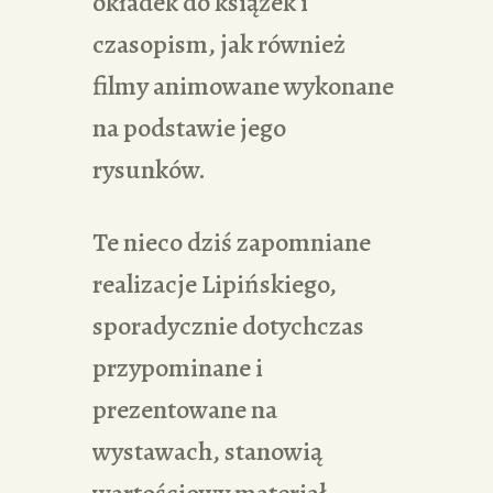
okładek do książek i
czasopism, jak również
filmy animowane wykonane
na podstawie jego
rysunków.
Te nieco dziś zapomniane
realizacje Lipińskiego,
sporadycznie dotychczas
przypominane i
prezentowane na
wystawach, stanowią