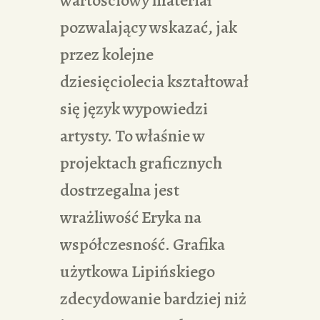
wartościowy materiał
pozwalający wskazać, jak
przez kolejne
dziesięciolecia kształtował
się język wypowiedzi
artysty. To właśnie w
projektach graficznych
dostrzegalna jest
wrażliwość Eryka na
współczesność. Grafika
użytkowa Lipińskiego
zdecydowanie bardziej niż