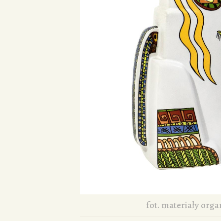
fot. materiały orga