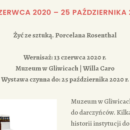
REDAKCJA
CZERWCA 2020
–
25 PAŹDZIERNIKA 
Żyć ze sztuką. Porcelana Rosenthal
Wernisaż: 13 czerwca 2020 r.
Muzeum w Gliwicach | Willa Caro
Wystawa czynna do: 25 października 2020 r.
Muzeum w Gliwicach
do darczyńców. Kilk
historii instytucji do