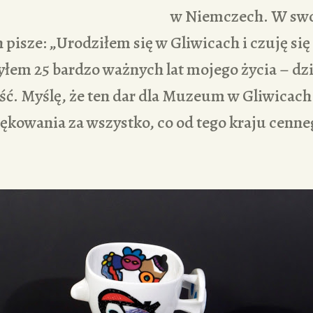
w Niemczech. W sw
isze: „Urodziłem się w Gliwicach i czuję się
łem 25 bardzo ważnych lat mojego życia – dzi
ć. Myślę, że ten dar dla Muzeum w Gliwicach
ękowania za wszystko, co od tego kraju cenne