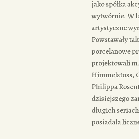
jako spółka akc
wytwórnie. W l
artystyczne wyr
Powstawały tak
porcelanowe pr
projektowali m
Himmelstoss, Gu
Philippa Rosent
dzisiejszego za
długich seriac
posiadała liczn