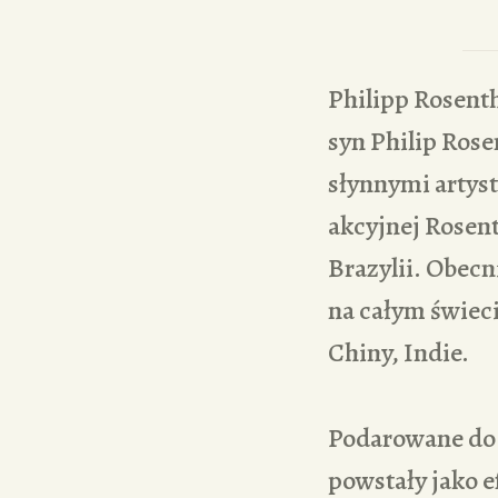
Philipp Rosentha
syn Philip Rose
słynnymi artyst
akcyjnej Rosent
Brazylii. Obec
na całym świec
Chiny, Indie.
Podarowane do
powstały jako 