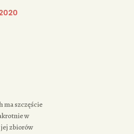
2020
 ma szczęście
akrotnie w
 jej zbiorów