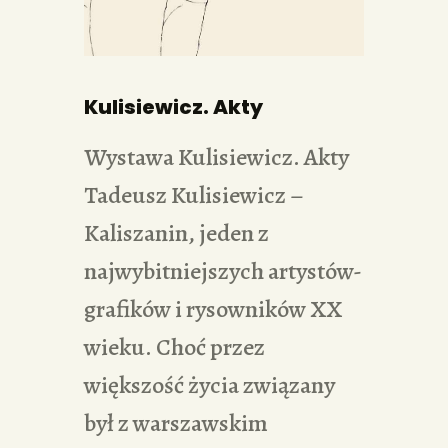
PORTFOLIA
REDAKCJA
Kulisiewicz. Akty
Wystawa Kulisiewicz. Akty
Tadeusz Kulisiewicz –
Kaliszanin, jeden z
najwybitniejszych artystów-
grafików i rysowników XX
wieku. Choć przez
większość życia związany
był z warszawskim