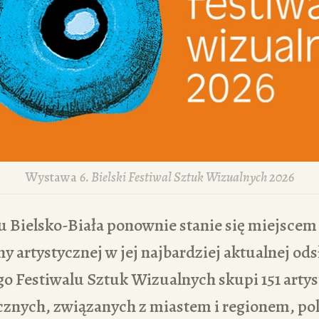
Wystawa
6. Bielski Festiwal Sztuk Wizualnych 2026
u Bielsko-Biała ponownie stanie się miejscem
ny artystycznej w jej najbardziej aktualnej ods
go Festiwalu Sztuk Wizualnych skupi 151 artyst
cznych, związanych z miastem i regionem, p