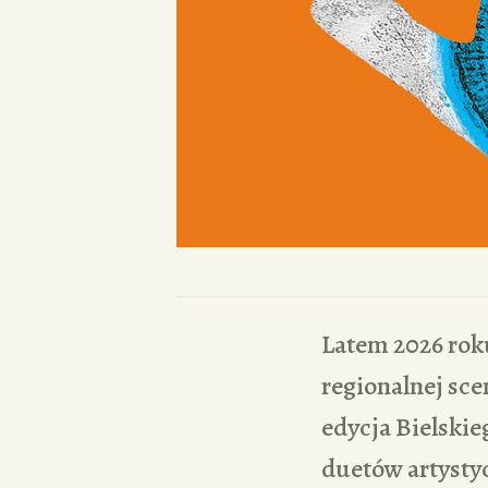
Latem 2026 rok
regionalnej sce
edycja Bielskie
duetów artysty