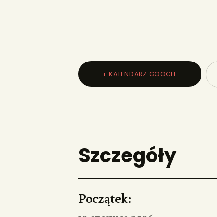
+ KALENDARZ GOOGLE
Szczegóły
Początek: