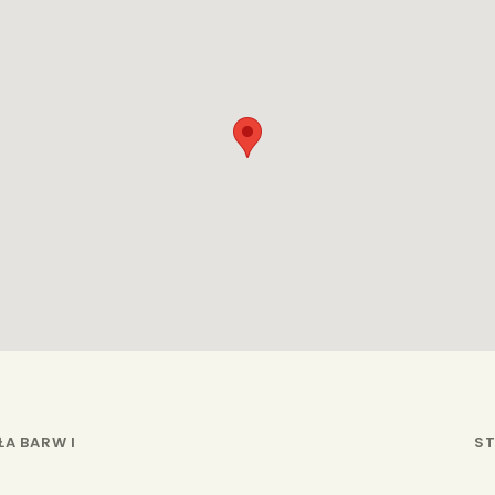
ŁA BARW I
ST