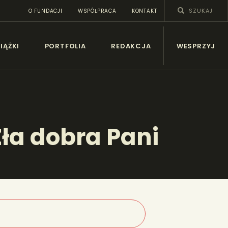
O FUNDACJI
WSPÓŁPRACA
KONTAKT
SY
IĄŻKI
PORTFOLIA
REDAKCJA
WESPRZYJ
Zła dobra Pani