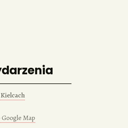
ydarzenia
Kielcach
 Google Map