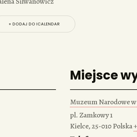
alena Silwanowicz
+ DODAJ DO ICALENDAR
Miejsce w
Muzeum Narodowe w 
pl. Zamkowy 1
Kielce
,
25-010
Polska
+