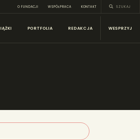
O FUNDACJI
WSPÓŁPRACA
KONTAKT
SY
IĄŻKI
PORTFOLIA
REDAKCJA
WESPRZYJ