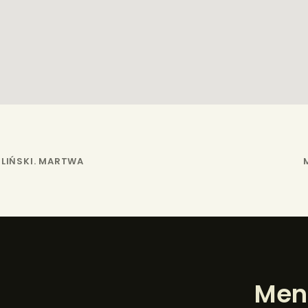
OLIŃSKI. MARTWA
Men