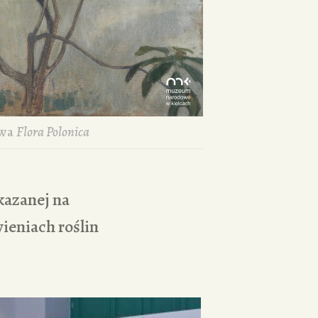
awa
Flora Polonica
kazanej na
ieniach roślin