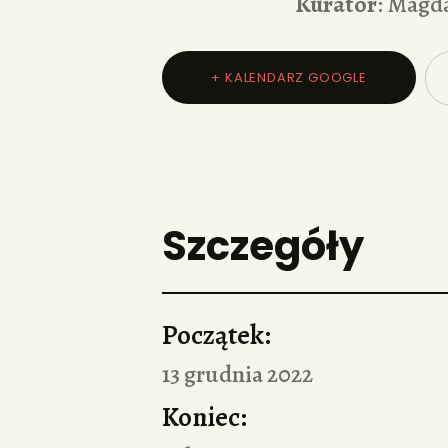
Kurator
: Magd
+ KALENDARZ GOOGLE
Szczegóły
Początek:
13 grudnia 2022
Koniec: