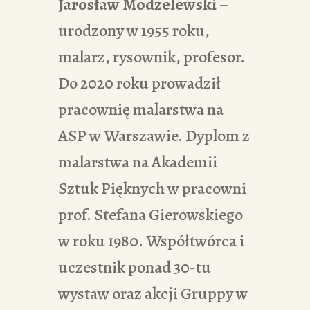
Jarosław Modzelewski –
urodzony w 1955 roku,
malarz, rysownik, profesor.
Do 2020 roku prowadził
pracownię malarstwa na
ASP w Warszawie. Dyplom z
malarstwa na Akademii
Sztuk Pięknych w pracowni
prof. Stefana Gierowskiego
w roku 1980. Współtwórca i
uczestnik ponad 30-tu
wystaw oraz akcji Gruppy w