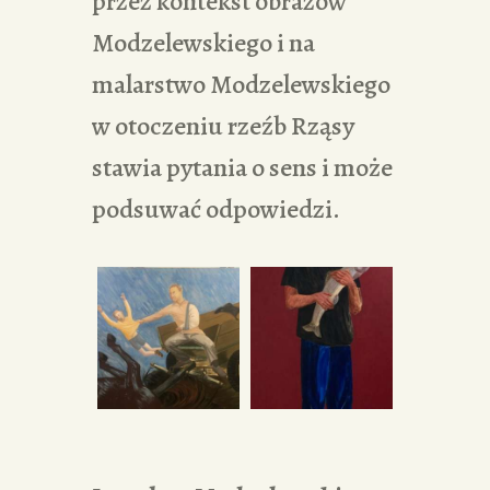
przez kontekst obrazów
Modzelewskiego i na
malarstwo Modzelewskiego
w otoczeniu rzeźb Rząsy
stawia pytania o sens i może
podsuwać odpowiedzi.