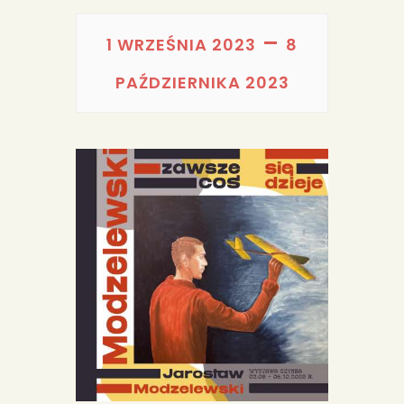
PORTFOLIA
–
REDAKCJA
1 WRZEŚNIA 2023
8
PAŹDZIERNIKA 2023