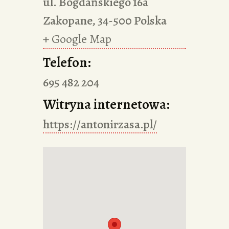
ul. Bogdańskiego 16a
Zakopane
,
34-500
Polska
+ Google Map
Telefon:
695 482 204
Witryna internetowa:
https://antonirzasa.pl/