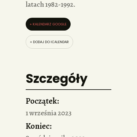
latach 1982-1992.
+ KALENDARZ GOOGLE
+ DODAJ DO ICALENDAR
Szczegóły
Początek:
1 września 2023
Koniec: