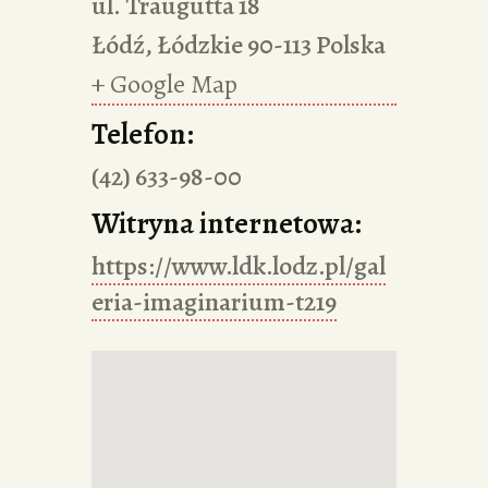
ul. Traugutta 18
Łódź
,
Łódzkie
90-113
Polska
+ Google Map
Telefon:
(42) 633-98-00
Witryna internetowa:
https://www.ldk.lodz.pl/gal
eria-imaginarium-t219