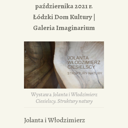
października 2021 r.
Łódzki Dom Kultury |
Galeria Imaginarium
Wystawa
Jolanta i Włodzimierz
Ciesielscy. Struktury natury
Jolanta i Włodzimierz