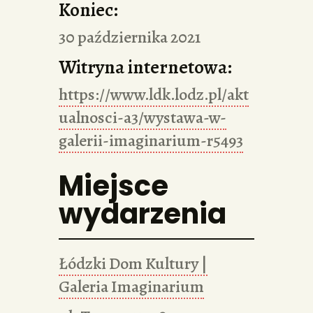
Koniec:
30 października 2021
Witryna internetowa:
https://www.ldk.lodz.pl/akt
ualnosci-a3/wystawa-w-
galerii-imaginarium-r5493
Miejsce
wydarzenia
Łódzki Dom Kultury |
Galeria Imaginarium