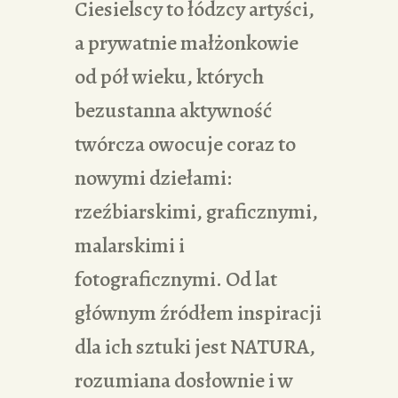
Ciesielscy to łódzcy artyści,
a prywatnie małżonkowie
od pół wieku, których
bezustanna aktywność
twórcza owocuje coraz to
nowymi dziełami:
rzeźbiarskimi, graficznymi,
malarskimi i
fotograficznymi. Od lat
głównym źródłem inspiracji
dla ich sztuki jest NATURA,
rozumiana dosłownie i w