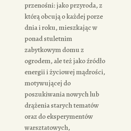
przenośni: jako przyroda, z
którą obcują o każdej porze
dnia i roku, mieszkając w
ponad stuletnim
zabytkowym domu z
ogrodem, ale też jako źródło
energii i życiowej mądrości,
motywującej do
poszukiwania nowych lub
drążenia starych tematów
oraz do eksperymentów
warsztatowych,