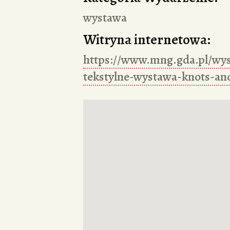
wystawa
Witryna internetowa:
https://www.mng.gda.pl/wys
tekstylne-wystawa-knots-and