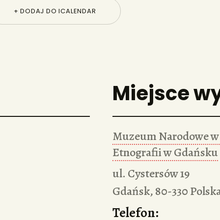
+ DODAJ DO ICALENDAR
Miejsce w
Muzeum Narodowe w 
Etnografii w Gdańsku
ul. Cystersów 19
Gdańsk
,
80-330
Polsk
Telefon: