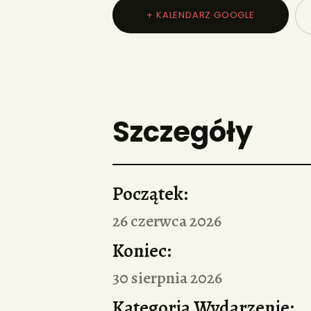
+ KALENDARZ GOOGLE
Szczegóły
Początek:
26 czerwca 2026
Koniec:
30 sierpnia 2026
Kategoria Wydarzenie: