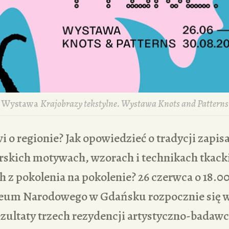
Wystawa
Krajobrazy tekstylne. Wystawa Knots and Patterns
 o regionie? Jak opowiedzieć o tradycji zapisa
arskich motywach, wzorach i technikach tkack
 z pokolenia na pokolenie? 26 czerwca o 18.0
zeum Narodowego w Gdańsku rozpocznie się 
ezultaty trzech rezydencji artystyczno-bada