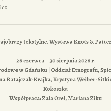
icz
ajobrazy tekstylne. Wystawa Knots & Patte
26 czerwca – 30 sierpnia 2026 r.
dowe w Gdańsku | Oddział Etnografii, Spic
na Ratajczak-Krajka, Krystyna Weiher-Sitki
Kokoszka
Współpraca: Zala Orel, Mariana Ziku