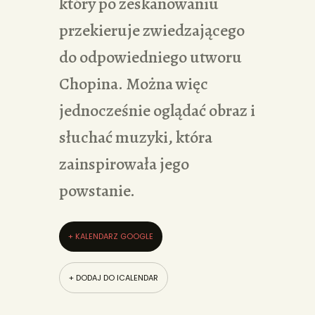
który po zeskanowaniu
przekieruje zwiedzającego
do odpowiedniego utworu
Chopina. Można więc
jednocześnie oglądać obraz i
słuchać muzyki, która
zainspirowała jego
powstanie.
+ KALENDARZ GOOGLE
+ DODAJ DO ICALENDAR