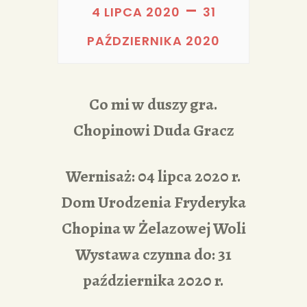
PORTFOLIA
–
4 LIPCA 2020
31
REDAKCJA
PAŹDZIERNIKA 2020
Co mi w duszy gra.
Chopinowi Duda Gracz
Wernisaż: 04 lipca 2020 r.
Dom Urodzenia Fryderyka
Chopina w Żelazowej Woli
Wystawa czynna do: 31
października 2020 r.