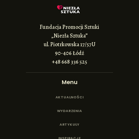
Fundacja Promocji Sztuki
„Niezła Sztuka”
ul. Piotrkowska 17/57U
90-406 Łódź
+48 668 336 525
Menu
AKTUALNOŚCI
WYDARZENIA
ARTYKUŁY
INSPIRACJE