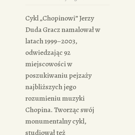
Cykl „Chopinowi” Jerzy
Duda Gracz namalował w
latach 1999–2003,
odwiedzając 92
miejscowości w
poszukiwaniu pejzaży
najbliższych jego
rozumieniu muzyki
Chopina. Tworząc swój
monumentalny cykl,
studiował też