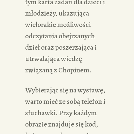
tym karta zadań dla dzieci i
młodzieży, ukazująca
wielorakie możliwości
odczytania obejrzanych
dzieł oraz poszerzająca i
utrwalająca wiedzę
związaną z Chopinem.
Wybierając się na wystawę,
warto mieć ze sobą telefon i
słuchawki. Przy każdym
obrazie znajduje się kod,