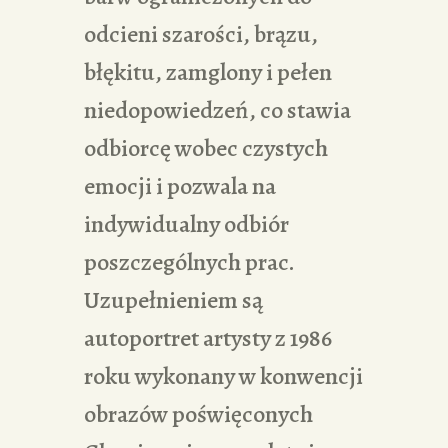
odcieni szarości, brązu,
błękitu, zamglony i pełen
niedopowiedzeń, co stawia
odbiorcę wobec czystych
emocji i pozwala na
indywidualny odbiór
poszczególnych prac.
Uzupełnieniem są
autoportret artysty z 1986
roku wykonany w konwencji
obrazów poświęconych