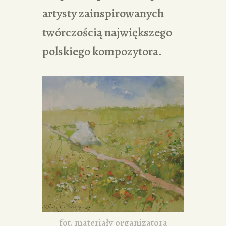
artysty zainspirowanych
twórczością największego
polskiego kompozytora.
fot. materiały organizatora