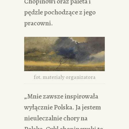
Chopinowi oraz paleta i
pędzle pochodzące z jego
pracowni.
fot. materiały organizatora
„Mnie zawsze inspirowała
wyłącznie Polska. Ja jestem
nieuleczalnie chory na
Polskę. Cykl chopinowski to