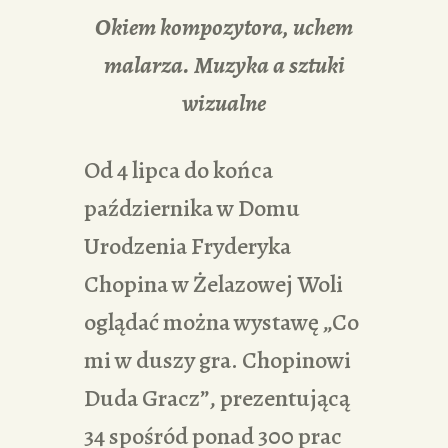
Okiem kompozytora, uchem
malarza. Muzyka a sztuki
wizualne
Od 4 lipca do końca
października w Domu
Urodzenia Fryderyka
Chopina w Żelazowej Woli
oglądać można wystawę „Co
mi w duszy gra. Chopinowi
Duda Gracz”, prezentującą
34 spośród ponad 300 prac