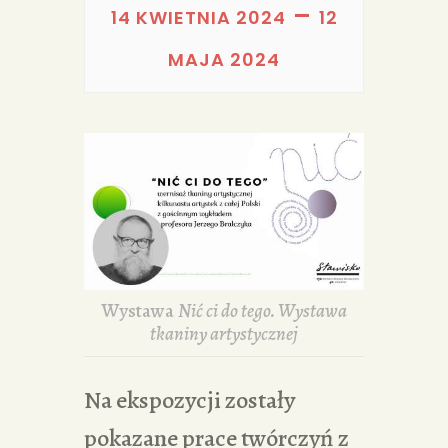
PORTFOLIA
–
14 KWIETNIA 2024
12
REDAKCJA
MAJA 2024
Wystawa
Nić ci do tego. Wystawa
tkaniny artystycznej
Na ekspozycji zostały
pokazane prace twórczyń z