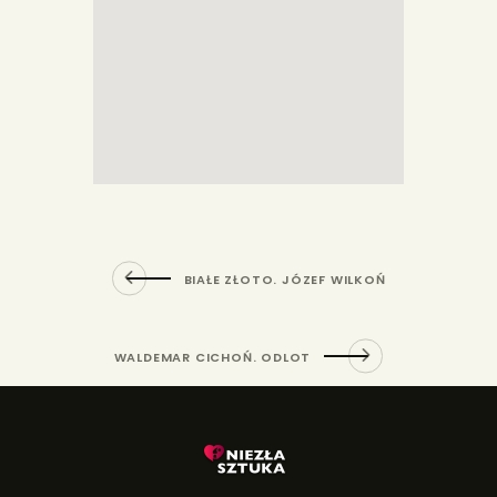
BIAŁE ZŁOTO. JÓZEF WILKOŃ
WALDEMAR CICHOŃ. ODLOT