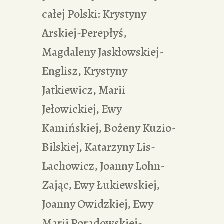
całej Polski: Krystyny
Arskiej-Perepłyś,
Magdaleny Jaskłowskiej-
Englisz, Krystyny
Jatkiewicz, Marii
Jełowickiej, Ewy
Kamińskiej, Bożeny Kuzio-
Bilskiej, Katarzyny Lis-
Lachowicz, Joanny Lohn-
Zając, Ewy Łukiewskiej,
Joanny Owidzkiej, Ewy
Marii Poradowskiej-