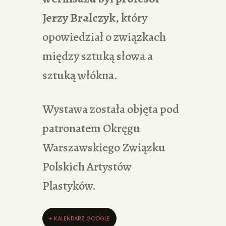
Jerzy Bralczyk
, który
opowiedział o związkach
między sztuką słowa a
sztuką włókna.
Wystawa została objęta pod
patronatem Okręgu
Warszawskiego Związku
Polskich Artystów
Plastyków.
+ KALENDARZ GOOGLE