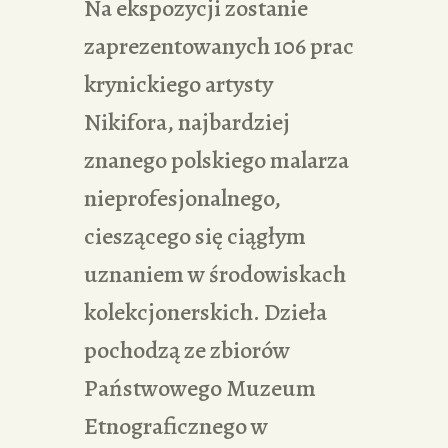
Na ekspozycji zostanie
zaprezentowanych 106 prac
krynickiego artysty
Nikifora, najbardziej
znanego polskiego malarza
nieprofesjonalnego,
cieszącego się ciągłym
uznaniem w środowiskach
kolekcjonerskich. Dzieła
pochodzą ze zbiorów
Państwowego Muzeum
Etnograficznego w