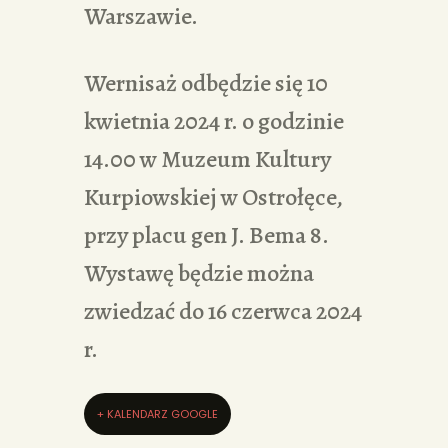
Warszawie.
Wernisaż odbędzie się 10
kwietnia 2024 r. o godzinie
14.00 w Muzeum Kultury
Kurpiowskiej w Ostrołęce,
przy placu gen J. Bema 8.
Wystawę będzie można
zwiedzać do 16 czerwca 2024
r.
+ KALENDARZ GOOGLE