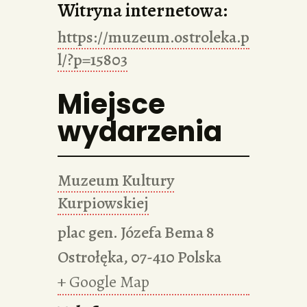
Witryna internetowa:
https://muzeum.ostroleka.p
l/?p=15803
Miejsce
wydarzenia
Muzeum Kultury
Kurpiowskiej
plac gen. Józefa Bema 8
Ostrołęka
,
07-410
Polska
+ Google Map