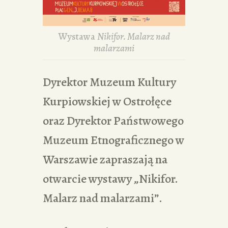
Wystawa
Nikifor. Malarz nad
malarzami
Dyrektor Muzeum Kultury
Kurpiowskiej w Ostrołęce
oraz Dyrektor Państwowego
Muzeum Etnograficznego w
Warszawie zapraszają na
otwarcie wystawy „Nikifor.
Malarz nad malarzami”.