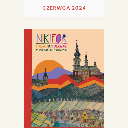
PORTFOLIA
CZERWCA 2024
REDAKCJA