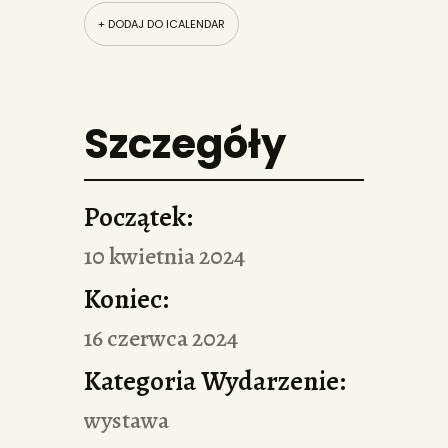
+ DODAJ DO ICALENDAR
Szczegóły
Początek:
10 kwietnia 2024
Koniec:
16 czerwca 2024
Kategoria Wydarzenie:
wystawa