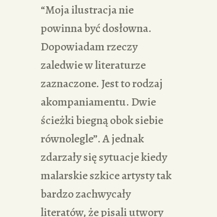
“Moja ilustracja nie
powinna być dosłowna.
Dopowiadam rzeczy
zaledwie w literaturze
zaznaczone. Jest to rodzaj
akompaniamentu. Dwie
ścieżki biegną obok siebie
równolegle”. A jednak
zdarzały się sytuacje kiedy
malarskie szkice artysty tak
bardzo zachwycały
literatów, że pisali utwory