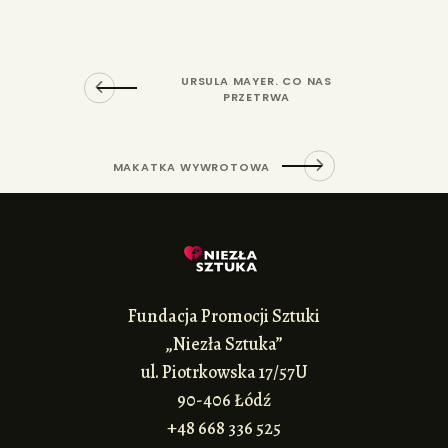
URSULA MAYER. CO NAS
PRZETRWA
MAKATKA WYWROTOWA
Fundacja Promocji Sztuki
„Niezła Sztuka”
ul. Piotrkowska 17/57U
90-406 Łódź
+48 668 336 525