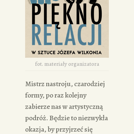
fot. materiały organizatora
Mistrz nastroju, czarodziej
formy, po raz kolejny
zabierze nas w artystyczną
podróż. Będzie to niezwykła
okazja, by przyjrzeć się