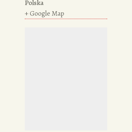
Polska
+ Google Map