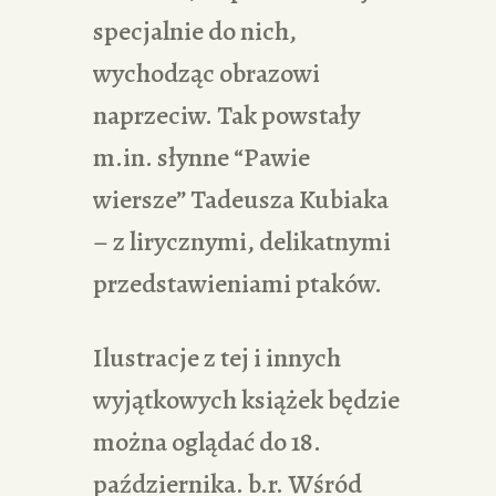
specjalnie do nich,
wychodząc obrazowi
naprzeciw. Tak powstały
m.in. słynne “Pawie
wiersze” Tadeusza Kubiaka
– z lirycznymi, delikatnymi
przedstawieniami ptaków.
Ilustracje z tej i innych
wyjątkowych książek będzie
można oglądać do 18.
października. b.r. Wśród