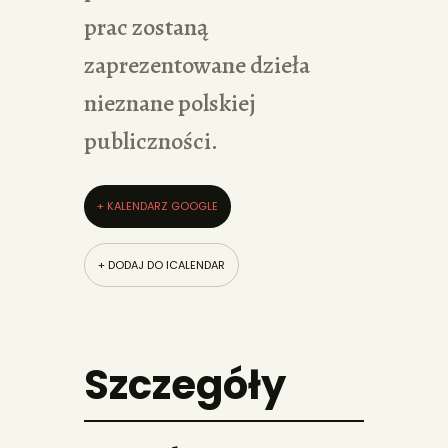
prac zostaną
zaprezentowane dzieła
nieznane polskiej
publiczności.
+ KALENDARZ GOOGLE
+ DODAJ DO ICALENDAR
Szczegóły