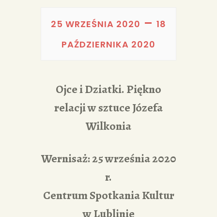
PORTFOLIA
–
REDAKCJA
25 WRZEŚNIA 2020
18
PAŹDZIERNIKA 2020
Ojce i Dziatki. Piękno
relacji w sztuce Józefa
Wilkonia
Wernisaż: 25 września 2020
r.
Centrum Spotkania Kultur
w Lublinie