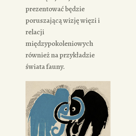
prezentować będzie
poruszającą wizję więzi i
relacji
międzypokoleniowych
również na przykładzie
świata fauny.