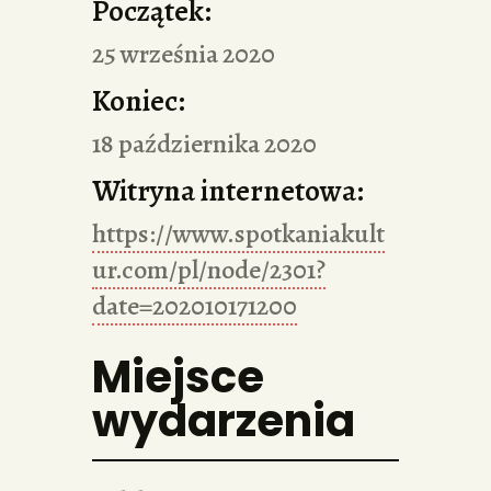
Początek:
25 września 2020
Koniec:
18 października 2020
Witryna internetowa:
https://www.spotkaniakult
ur.com/pl/node/2301?
date=202010171200
Miejsce
wydarzenia