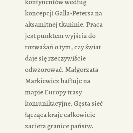
kontynentów według
koncepcji Galla-Petersa na
aksamitnej tkaninie. Praca
jest punktem wyjścia do
rozważań o tym, czy świat
daje się rzeczywiście
odwzorować. Małgorzata
Markiewicz haftuje na
mapie Europy trasy
komunikacyjne. Gęsta sieć
łącząca kraje całkowicie
zaciera granice państw.