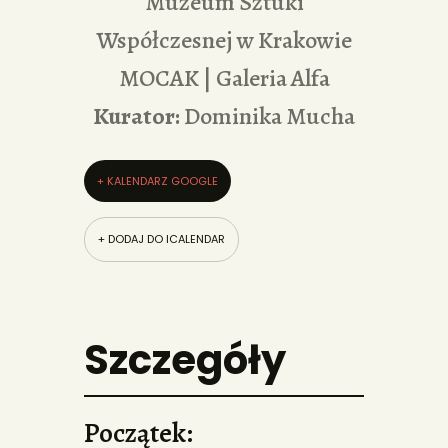
Muzeum Sztuki
Współczesnej w Krakowie
MOCAK | Galeria Alfa
Kurator:
Dominika Mucha
+ KALENDARZ GOOGLE
+ DODAJ DO ICALENDAR
Szczegóły
Początek: