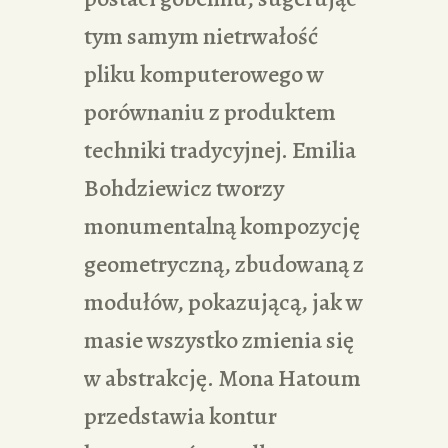
tym samym nietrwałość
pliku komputerowego w
porównaniu z produktem
techniki tradycyjnej. Emilia
Bohdziewicz tworzy
monumentalną kompozycję
geometryczną, zbudowaną z
modułów, pokazującą, jak w
masie wszystko zmienia się
w abstrakcję. Mona Hatoum
przedstawia kontur