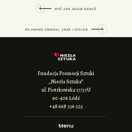
BYĆ JAK ADAM KARAŚ
RAJMUND ZIEMSKI. ZNAK I KOLOR
Fundacja Promocji Sztuki
„Niezła Sztuka”
ul. Piotrkowska 17/57U
90-406 Łódź
+48 668 336 525
Menu