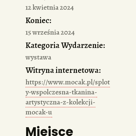
12 kwietnia 2024
Koniec:
15 września 2024
Kategoria Wydarzenie:
wystawa
Witryna internetowa:
https://www.mocak.pl/splot
y-wspolczesna-tkanina-
artystyczna-z-kolekcji-
mocak-u
Miejsce