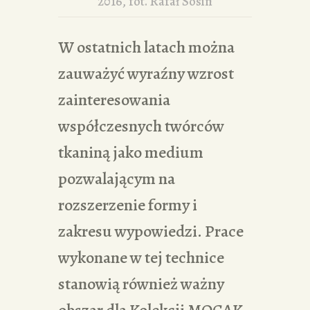
2016, fot. Rafał Sosin
W ostatnich latach można
zauważyć wyraźny wzrost
zainteresowania
współczesnych twórców
tkaniną jako medium
pozwalającym na
rozszerzenie formy i
zakresu wypowiedzi. Prace
wykonane w tej technice
stanowią również ważny
obszar dla Kolekcji MOCAK-