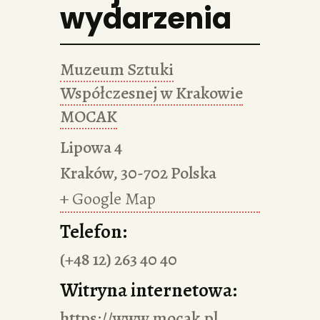
wydarzenia
Muzeum Sztuki
Współczesnej w Krakowie
MOCAK
Lipowa 4
Kraków
,
30-702
Polska
+ Google Map
Telefon:
(+48 12) 263 40 40
Witryna internetowa:
https://www.mocak.pl