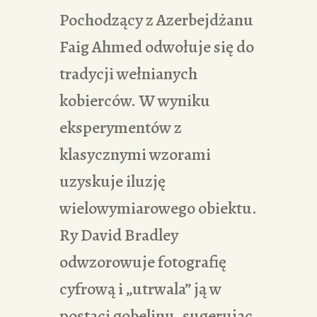
Pochodzący z Azerbejdżanu
Faig Ahmed odwołuje się do
tradycji wełnianych
kobierców. W wyniku
eksperymentów z
klasycznymi wzorami
uzyskuje iluzję
wielowymiarowego obiektu.
Ry David Bradley
odwzorowuje fotografię
cyfrową i „utrwala” ją w
postaci gobelinu, sugerując