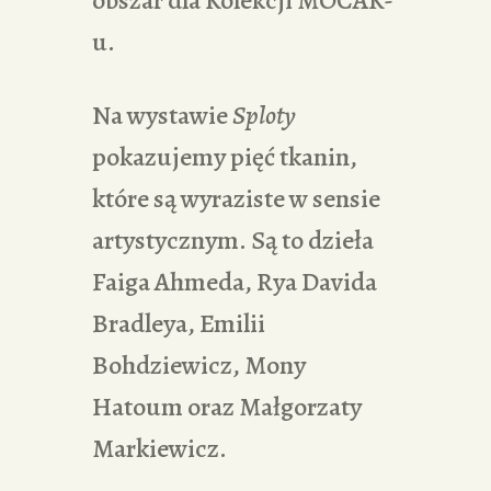
u.
Na wystawie
Sploty
pokazujemy pięć tkanin,
które są wyraziste w sensie
artystycznym. Są to dzieła
Faiga Ahmeda, Rya Davida
Bradleya, Emilii
Bohdziewicz, Mony
Hatoum oraz Małgorzaty
Markiewicz.