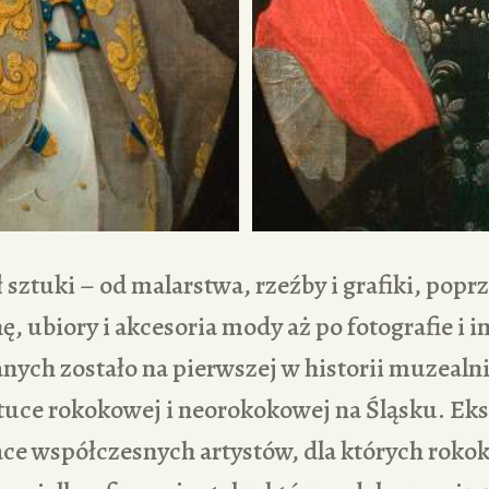
 sztuki – od malarstwa, rzeźby i grafiki, popr
ę, ubiory i akcesoria mody aż po fotografie i i
nych zostało na pierwszej w historii muzealn
tuce rokokowej i neorokokowej na Śląsku. Ek
ce współczesnych artystów, dla których rokok