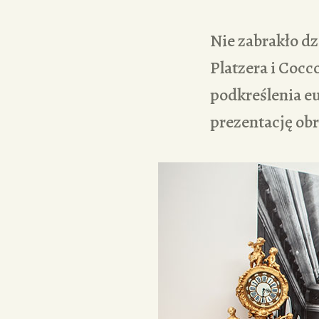
Nie zabrakło dz
Platzera i Cocc
podkreślenia eu
prezentację obr