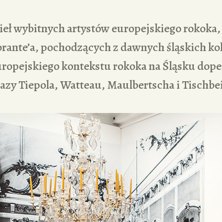
ieł wybitnych artystów europejskiego rokoka, 
orante’a, pochodzących z dawnych śląskich kol
ropejskiego kontekstu rokoka na Śląsku dopeł
azy Tiepola, Watteau, Maulbertscha i Tisch­be