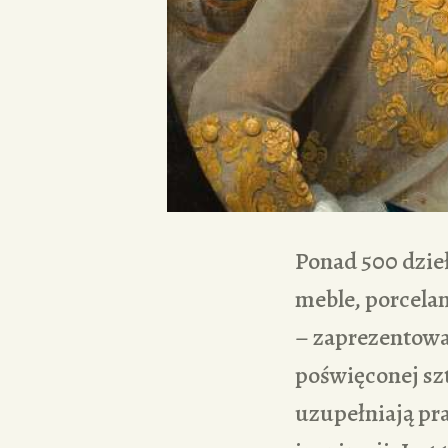
Ponad 500 dzieł
meble, porcelan
– zaprezentowa
poświęconej sz
uzupełniają pra