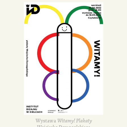
Wystawa
Witamy! Plakaty