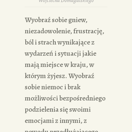
Wojciecha Domagalskiego
Wyobraź sobie gniew,
niezadowolenie, frustrację,
ból i strach wynikające z
wydarzeń i sytuacji jakie
mają miejsce w kraju, w
którym żyjesz. Wyobraź
sobie niemoc i brak
możliwości bezpośredniego
podzielenia się swoimi
emocjami z innymi, z
powodu przedłużającego