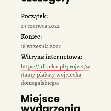
Początek:
24 czerwca 2022
Koniec:
18 września 2022
Witryna internetowa:
https://idkielce.pl/project/w
itamy-plakaty-wojciecha-
domagalskiego/
Miejsce
wydarzenia