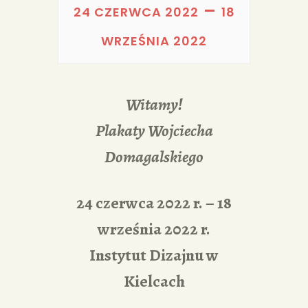
PORTFOLIA
–
24 CZERWCA 2022
18
REDAKCJA
WRZEŚNIA 2022
Witamy!
Plakaty Wojciecha
Domagalskiego
24 czerwca 2022 r. – 18
września 2022 r.
Instytut Dizajnu w
Kielcach