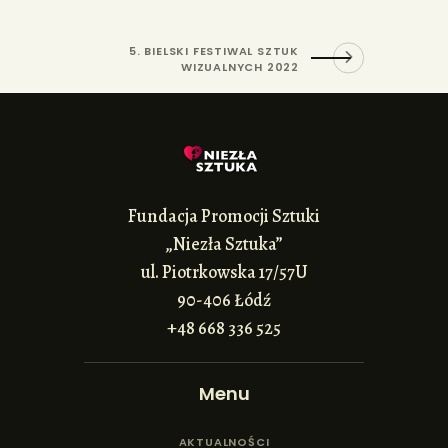
5. BIELSKI FESTIWAL SZTUK
WIZUALNYCH 2022
Fundacja Promocji Sztuki
„Niezła Sztuka”
ul. Piotrkowska 17/57U
90-406 Łódź
+48 668 336 525
Menu
AKTUALNOŚCI