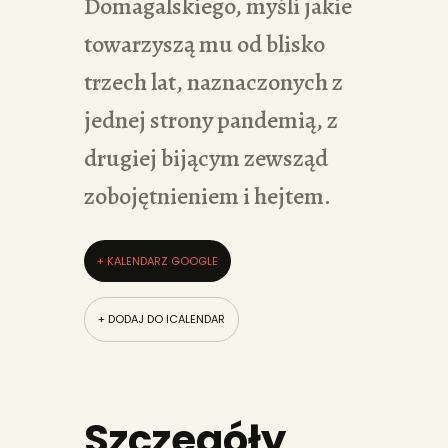
Domagalskiego, myśli jakie
towarzyszą mu od blisko
trzech lat, naznaczonych z
jednej strony pandemią, z
drugiej bijącym zewsząd
zobojętnieniem i hejtem.
+ KALENDARZ GOOGLE
+ DODAJ DO ICALENDAR
Szczegóły