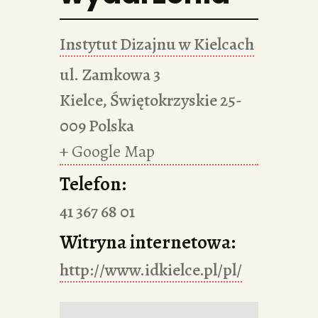
Instytut Dizajnu w Kielcach
ul. Zamkowa 3
Kielce
,
Świętokrzyskie
25-
009
Polska
+ Google Map
Telefon:
41 367 68 01
Witryna internetowa:
http://www.idkielce.pl/pl/