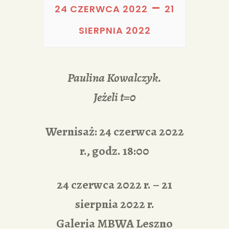
PORTFOLIA
–
24 CZERWCA 2022
21
REDAKCJA
SIERPNIA 2022
Paulina Kowalczyk.
Jeżeli t=0
Wernisaż: 24 czerwca 2022
r., godz. 18:00
24 czerwca 2022 r. – 21
sierpnia 2022 r.
Galeria MBWA Leszno