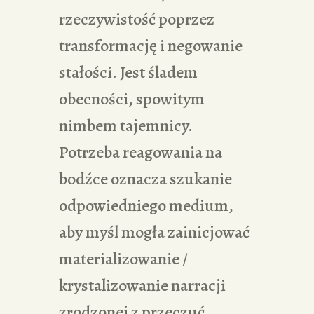
rzeczywistość poprzez
transformację i negowanie
stałości. Jest śladem
obecności, spowitym
nimbem tajemnicy.
Potrzeba reagowania na
bodźce oznacza szukanie
odpowiedniego medium,
aby myśl mogła zainicjować
materializowanie /
krystalizowanie narracji
zrodzonej z przeczuć.