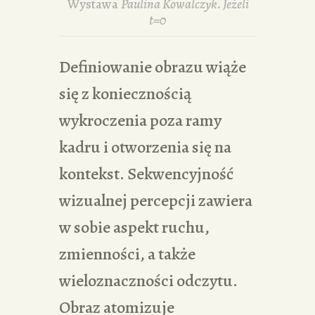
Wystawa
Paulina Kowalczyk. Jeżeli
t=0
Definiowanie obrazu wiąże
się z koniecznością
wykroczenia poza ramy
kadru i otworzenia się na
kontekst. Sekwencyjność
wizualnej percepcji zawiera
w sobie aspekt ruchu,
zmienności, a także
wieloznaczności odczytu.
Obraz atomizuje