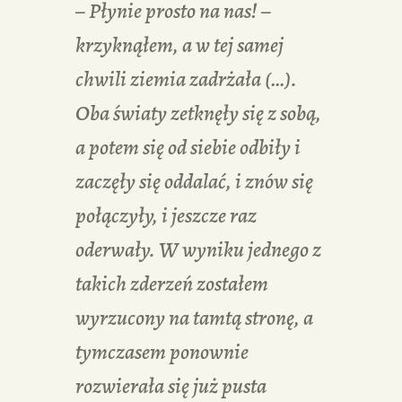
– Płynie prosto na nas! –
krzyknąłem, a w tej samej
chwili ziemia zadrżała (…).
Oba światy zetknęły się z sobą,
a potem się od siebie odbiły i
zaczęły się oddalać, i znów się
połączyły, i jeszcze raz
oderwały. W wyniku jednego z
takich zderzeń zostałem
wyrzucony na tamtą stronę, a
tymczasem ponownie
rozwierała się już pusta