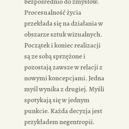
bezpośrednio do zmysłów.
Procesualność życia
przekłada się na działania w
obszarze sztuk wizualnych.
Początek i koniec realizacji
są ze sobą sprzężone i
pozostają zawsze w relacji z
nowymi koncepcjami. Jedna
myśl wynika z drugiej. Myśli
spotykają się w jednym
punkcie. Każda decyzja jest
przykładem negentropii.