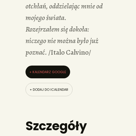
otchłań, oddzielając mnie od
mojego świata.
Rozejrzałem się dokoła:
niczego nie można było już
poznać.
/Italo Calvino/
+ KALENDARZ GOOGLE
+ DODAJ DO ICALENDAR
Szczegóły