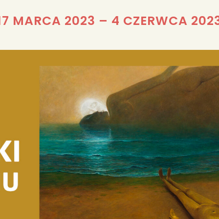
REDAKCJA
17 MARCA 2023
–
4 CZERWCA 202