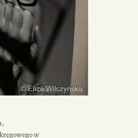
a,
Okręgowego w