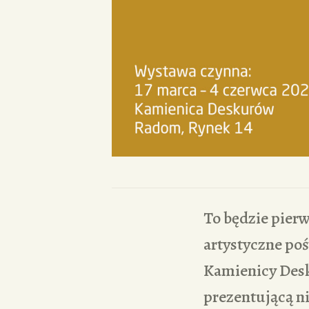
To będzie pier
artystyczne po
Kamienicy Desk
prezentującą ni