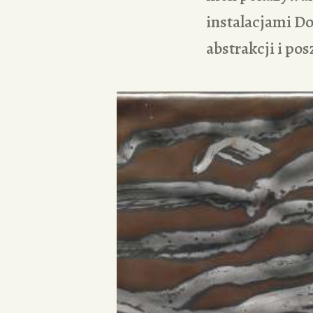
instalacjami Do
abstrakcji i po