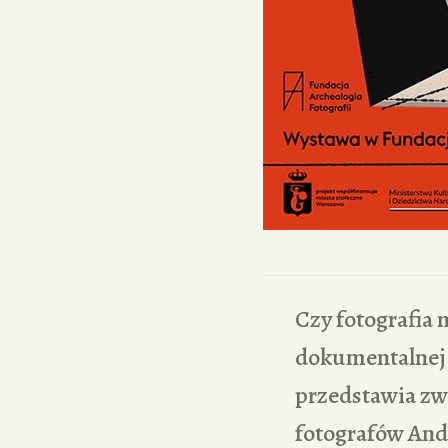
Czy fotografia 
dokumentalnej 
przedstawia zwr
fotografów And