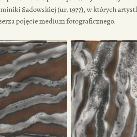
miniki Sadowskiej (ur. 1977), w których artyst
szerza pojęcie medium fotograficznego.