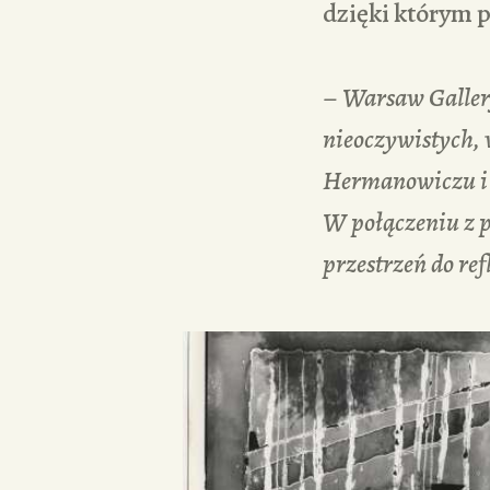
dzięki którym 
–
Warsaw Gallery
nieoczywistych,
Hermanowiczu i
W połączeniu z 
przestrzeń do ref