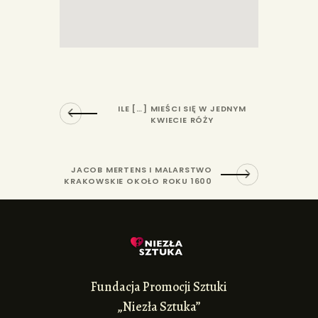
ILE […] MIEŚCI SIĘ W JEDNYM
KWIECIE RÓŻY
JACOB MERTENS I MALARSTWO
KRAKOWSKIE OKOŁO ROKU 1600
Fundacja Promocji Sztuki
„Niezła Sztuka”