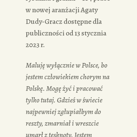
w nowej aranżacji Agaty
Dudy-Gracz dostępne dla
publiczności od 13 stycznia
2023 r.
Maluję wyłącznie w Polsce, bo
jestem człowiekiem chorym na
Polskę. Mogę żyć i pracować
tylko tutaj. Gdzieś w świecie
najpewniej zgłupiałbym do
reszty, zmarniał i wreszcie
umarł z tęsknoty. Jestem