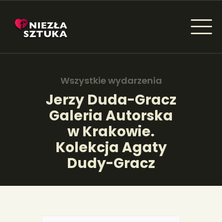
NIEZŁA SZTUKA - NEWSY
Sztuka dla każdego od amatora do konesera.
Wszystkie wydarzenia
Jerzy Duda-Gracz
Galeria Autorska
AKTUALNOŚCI
w Krakowie.
WYDARZENIA
Kolekcja Agaty
Dudy-Gracz
ARTYKUŁY
INSPIRACJE
KSIĄŻKI