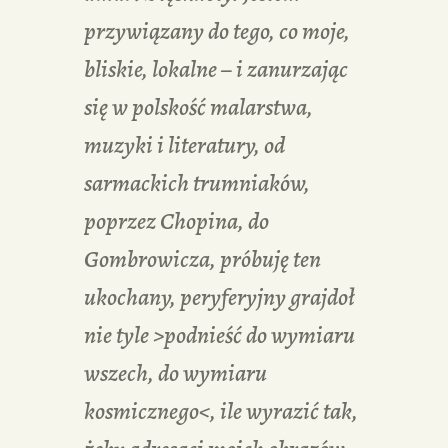
przywiązany do tego, co moje,
bliskie, lokalne – i zanurzając
się w polskość malarstwa,
muzyki i literatury, od
sarmackich trumniaków,
poprzez Chopina, do
Gombrowicza, próbuję ten
ukochany, peryferyjny grajdoł
nie tyle >podnieść do wymiaru
wszech, do wymiaru
kosmicznego<, ile wyrazić tak,