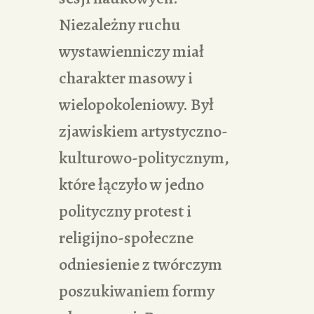
Niezależny ruchu
wystawienniczy miał
charakter masowy i
wielopokoleniowy. Był
zjawiskiem artystyczno-
kulturowo-politycznym,
które łączyło w jedno
polityczny protest i
religijno-społeczne
odniesienie z twórczym
poszukiwaniem formy