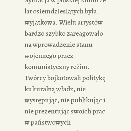
Sytuacja w polskiej kulturze
lat osiemdziesiątych była
wyjątkowa. Wielu artystów
bardzo szybko zareagowało
na wprowadzenie stanu
wojennego przez
komunistyczny reżim.
Twórcy bojkotowali politykę
kulturalną władz, nie
występując, nie publikując i
nie prezentując swoich prac
w państwowych