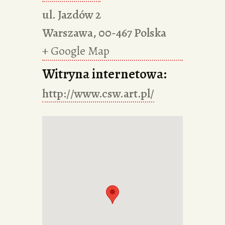
ul. Jazdów 2
Warszawa
,
00-467
Polska
+ Google Map
Witryna internetowa:
http://www.csw.art.pl/