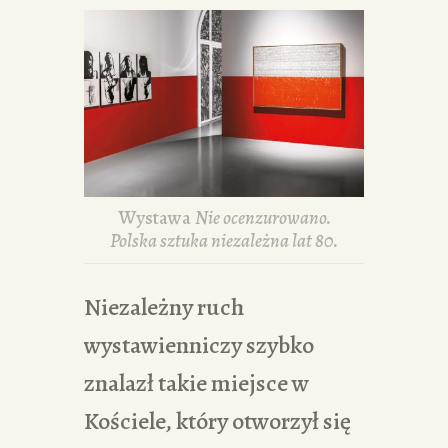
Wystawa
Nie ocenzurowano.
Polska sztuka niezależna lat 80.
Niezależny ruch
wystawienniczy szybko
znalazł takie miejsce w
Kościele, który otworzył się