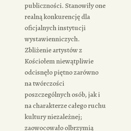
publiczności. Stanowiły one
realną konkurencję dla
oficjalnych instytucji
wystawienniczych.
Zbliżenie artystów z
Kościołem niewątpliwie
odcisnęło piętno zarówno
na twórczości
poszczególnych osób, jak i
na charakterze całego ruchu
kultury niezależnej;
zaowocowało olbrzymią