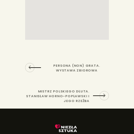
PERSONA (NON) GRATA.
WYSTAWA ZBIOROWA
MISTRZ POLSKIEGO DŁUTA.
STANISŁAW HORNO-POPŁAWSKI I
JEGO RZEŹBA