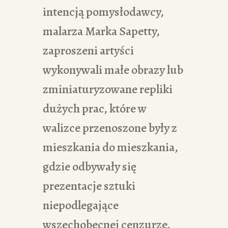
intencją pomysłodawcy,
malarza Marka Sapetty,
zaproszeni artyści
wykonywali małe obrazy lub
zminiaturyzowane repliki
dużych prac, które w
walizce przenoszone były z
mieszkania do mieszkania,
gdzie odbywały się
prezentacje sztuki
niepodlegające
wszechobecnej cenzurze.