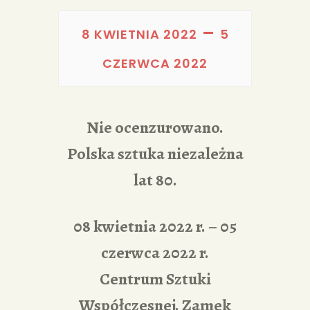
PORTFOLIA
–
REDAKCJA
8 KWIETNIA 2022
5
CZERWCA 2022
Nie ocenzurowano.
Polska sztuka niezależna
lat 80.
08 kwietnia 2022 r. – 05
czerwca 2022 r.
Centrum Sztuki
Współczesnej. Zamek