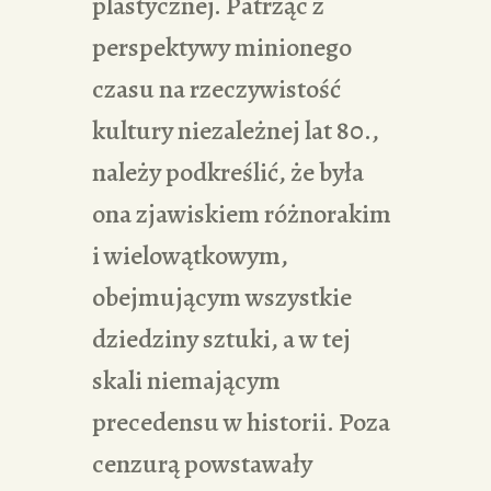
plastycznej. Patrząc z
perspektywy minionego
czasu na rzeczywistość
kultury niezależnej lat 80.,
należy podkreślić, że była
ona zjawiskiem różnorakim
i wielowątkowym,
obejmującym wszystkie
dziedziny sztuki, a w tej
skali niemającym
precedensu w historii. Poza
cenzurą powstawały