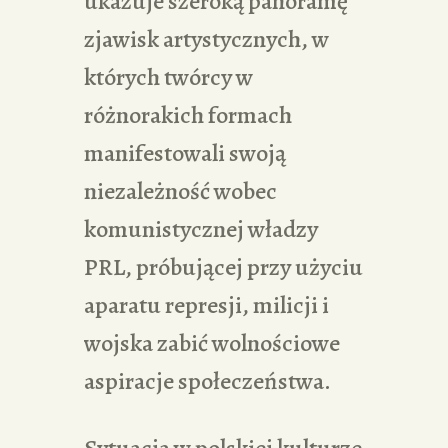
ukazuje szeroką panoramę
zjawisk artystycznych, w
których twórcy w
różnorakich formach
manifestowali swoją
niezależność wobec
komunistycznej władzy
PRL, próbującej przy użyciu
aparatu represji, milicji i
wojska zabić wolnościowe
aspiracje społeczeństwa.