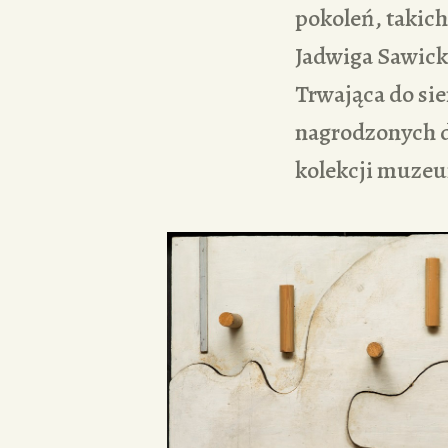
pokoleń, takich
Jadwiga Sawicka
Trwająca do sie
nagrodzonych d
kolekcji muze