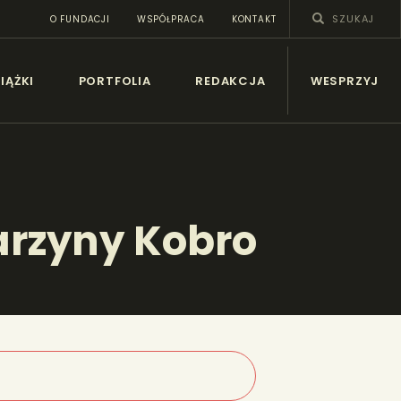
O FUNDACJI
WSPÓŁPRACA
KONTAKT
SY
IĄŻKI
PORTFOLIA
REDAKCJA
WESPRZYJ
arzyny Kobro