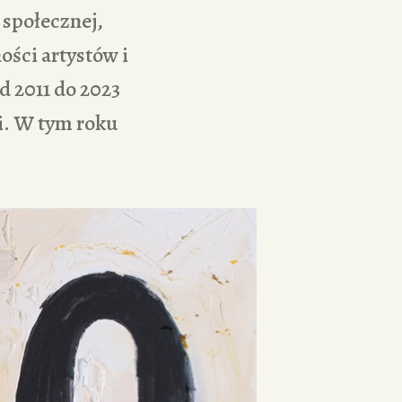
 społecznej,
ości artystów i
 2011 do 2023
i. W tym roku