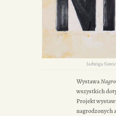
Jadwiga Sawi
Wystawa
Nagrod
wszystkich dot
Projekt wystawi
nagrodzonych a