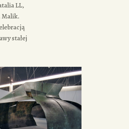
talia LL,
 Malik.
elebracją
awy stałej