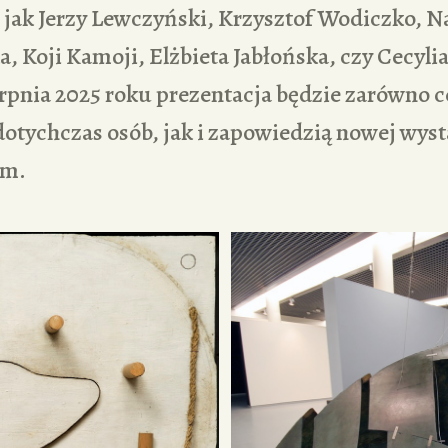
 jak Jerzy Lewczyński, Krzysztof Wodiczko, Na
, Koji Kamoji, Elżbieta Jabłońska, czy Cecylia
rpnia 2025 roku prezentacja będzie zarówno c
otychczas osób, jak i zapowiedzią nowej wyst
um.