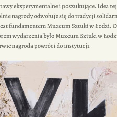
tawy eksperymentalne i poszukujące. Idea tej
nie nagrody odwołuje się do tradycji solidarn
a jest fundamentem Muzeum Sztuki w Łodzi. Od
orem wydarzenia było Muzeum Sztuki w Łodz
rwie nagroda powróci do instytucji.