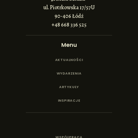
ul. Piotrkowska 17/57U
90-406 Łódź
+48 668 336 525
Menu
AKTUALNOŚCI
WYDARZENIA
ARTYKUŁY
INSPIRACJE
WSPÓŁPRACA