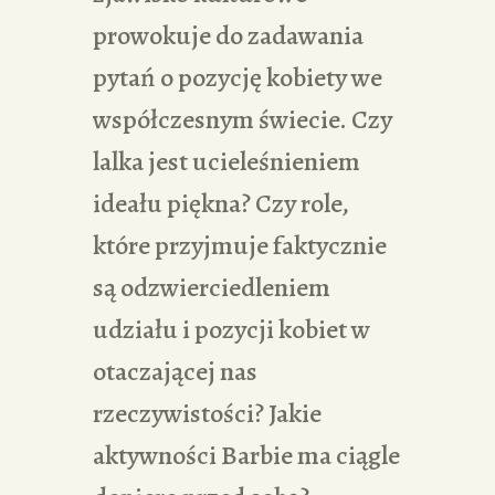
prowokuje do zadawania
pytań o pozycję kobiety we
współczesnym świecie. Czy
lalka jest ucieleśnieniem
ideału piękna? Czy role,
które przyjmuje faktycznie
są odzwierciedleniem
udziału i pozycji kobiet w
otaczającej nas
rzeczywistości? Jakie
aktywności Barbie ma ciągle