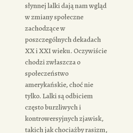
słynnej lalki dają nam wgląd
w zmiany społeczne
zachodzące w
poszczególnych dekadach
XX i XXI wieku. Oczywiście
chodzi zwłaszcza o
społeczeństwo
amerykańskie, choć nie
tylko. Lalki są odbiciem
często burzliwych i
kontrowersyjnych zjawisk,
takich jak chociażby rasizm,