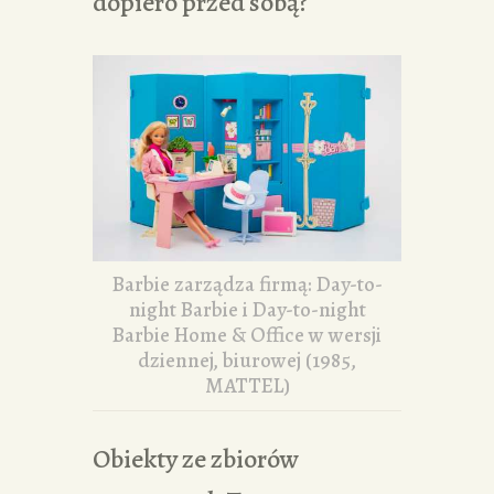
dopiero przed sobą?
Barbie zarządza firmą: Day-to-
night Barbie i Day-to-night
Barbie Home & Office w wersji
dziennej, biurowej (1985,
MATTEL)
Obiekty ze zbiorów