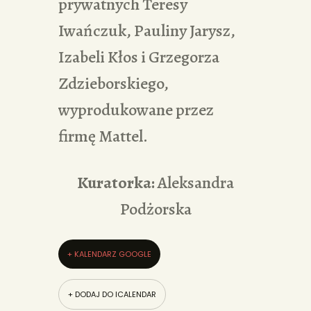
prywatnych Teresy
Iwańczuk, Pauliny Jarysz,
Izabeli Kłos i Grzegorza
Zdzieborskiego,
wyprodukowane przez
firmę Mattel.
Kuratorka:
Aleksandra
Podżorska
+ KALENDARZ GOOGLE
+ DODAJ DO ICALENDAR