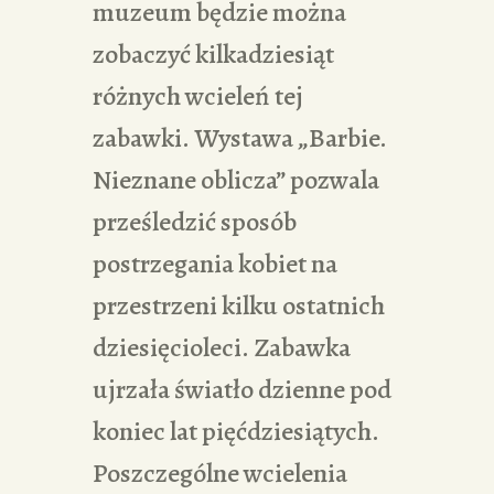
muzeum będzie można
zobaczyć kilkadziesiąt
różnych wcieleń tej
zabawki. Wystawa „Barbie.
Nieznane oblicza” pozwala
prześledzić sposób
postrzegania kobiet na
przestrzeni kilku ostatnich
dziesięcioleci. Zabawka
ujrzała światło dzienne pod
koniec lat pięćdziesiątych.
Poszczególne wcielenia