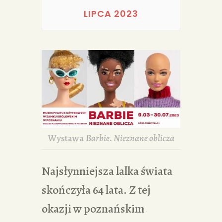
PORTFOLIA
LIPCA 2023
REDAKCJA
Wystawa
Barbie. Nieznane oblicza
Najsłynniejsza lalka świata
skończyła 64 lata. Z tej
okazji w poznańskim