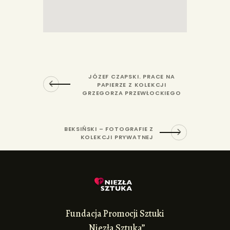
JÓZEF CZAPSKI. PRACE NA
PAPIERZE Z KOLEKCJI
GRZEGORZA PRZEWŁOCKIEGO
BEKSIŃSKI – FOTOGRAFIE Z
KOLEKCJI PRYWATNEJ
Fundacja Promocji Sztuki
„Niezła Sztuka”