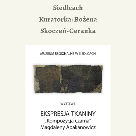
Siedlcach
Kuratorka: Bożena
Skoczeń-Ceranka