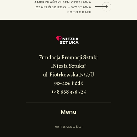
AMERYKAŃSKI SEN CZESŁAWA
CZAPLIŃSKIEGO – WYSTAWA
FOTOGRAFII
Fundacja Promocji Sztuki
„Niezła Sztuka”
ul. Piotrkowska 17/57U
90-406 Łódź
+48 668 336 525
Menu
AKTUALNOŚCI