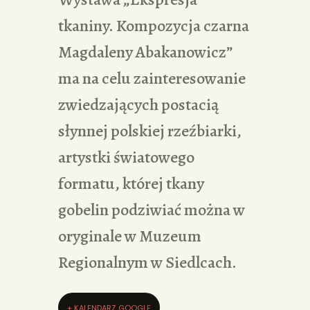
tkaniny. Kompozycja czarna
Magdaleny Abakanowicz”
ma na celu zainteresowanie
zwiedzających postacią
słynnej polskiej rzeźbiarki,
artystki światowego
formatu, której tkany
gobelin podziwiać można w
oryginale w Muzeum
Regionalnym w Siedlcach.
+ KALENDARZ GOOGLE