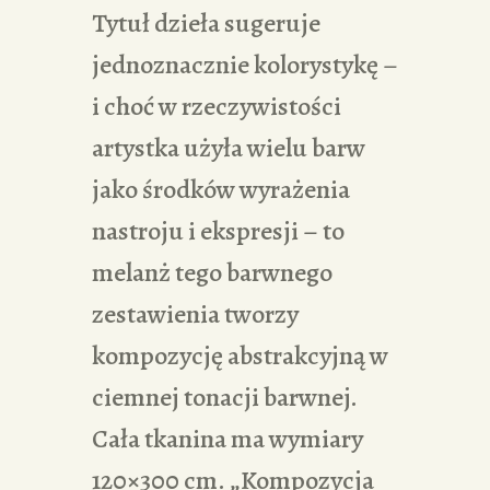
Tytuł dzieła sugeruje
jednoznacznie kolorystykę –
i choć w rzeczywistości
artystka użyła wielu barw
jako środków wyrażenia
nastroju i ekspresji – to
melanż tego barwnego
zestawienia tworzy
kompozycję abstrakcyjną w
ciemnej tonacji barwnej.
Cała tkanina ma wymiary
120×300 cm. „Kompozycja