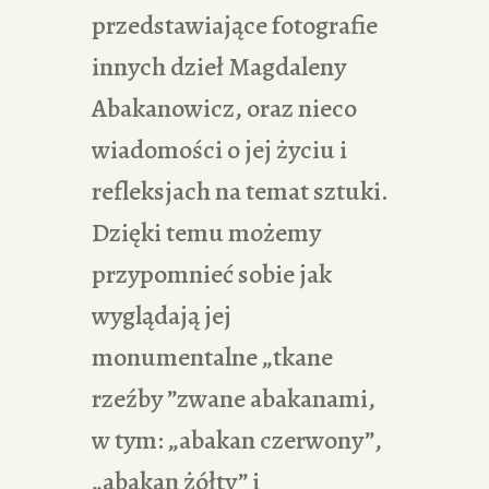
przedstawiające fotografie
innych dzieł Magdaleny
Abakanowicz, oraz nieco
wiadomości o jej życiu i
refleksjach na temat sztuki.
Dzięki temu możemy
przypomnieć sobie jak
wyglądają jej
monumentalne „tkane
rzeźby ”zwane abakanami,
w tym: „abakan czerwony”,
„abakan żółty” i