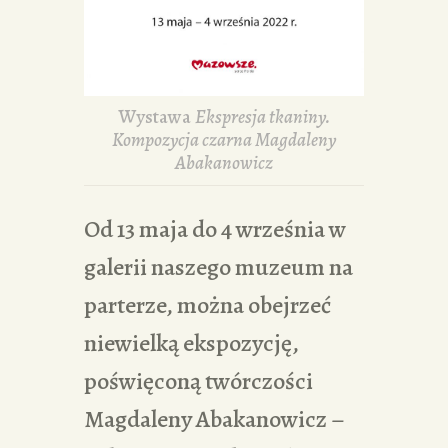
Wystawa
Ekspresja tkaniny.
Kompozycja czarna Magdaleny
Abakanowicz
Od 13 maja do 4 września w
galerii naszego muzeum na
parterze, można obejrzeć
niewielką ekspozycję,
poświęconą twórczości
Magdaleny Abakanowicz –