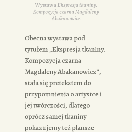
Wystawa
Ekspresja tkaniny.
Kompozycja czarna Magdaleny
Abakanowicz
Obecna wystawa pod
tytułem „Ekspresja tkaniny.
Kompozycja czarna –
Magdaleny Abakanowicz”,
stała się pretekstem do
przypomnienia o artystce i
jej twórczości, dlatego
oprócz samej tkaniny
pokazujemy też plansze