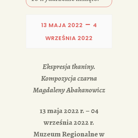
PORTFOLIA
REDAKCJA
–
13 MAJA 2022
4
WRZEŚNIA 2022
Ekspresja tkaniny.
Kompozycja czarna
Magdaleny Abakanowicz
13 maja 2022 r. – 04
września 2022 r.
Muzeum Regionalne w