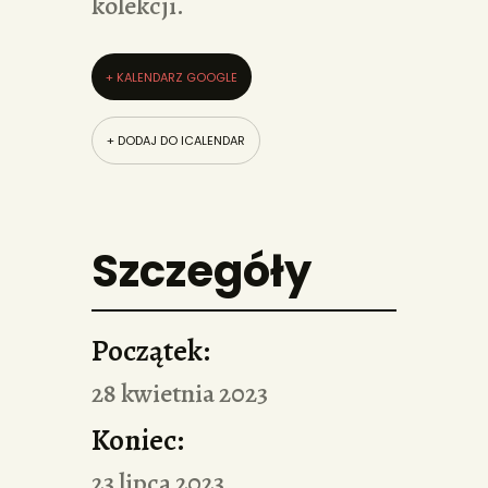
kolekcji.
+ KALENDARZ GOOGLE
+ DODAJ DO ICALENDAR
Szczegóły
Początek:
28 kwietnia 2023
Koniec:
23 lipca 2023