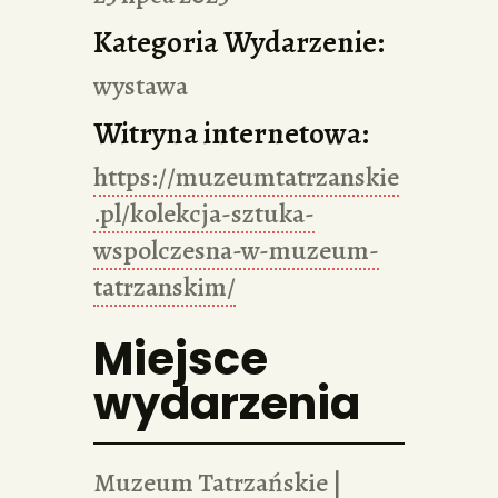
Kategoria Wydarzenie:
wystawa
Witryna internetowa:
https://muzeumtatrzanskie
.pl/kolekcja-sztuka-
wspolczesna-w-muzeum-
tatrzanskim/
Miejsce
wydarzenia
Muzeum Tatrzańskie |