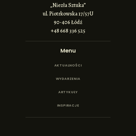
„Niezła Sztuka”
ul. Piotrkowska 17/57U
90-406 Łódź
+48 668 336 525
Menu
AKTUALNOŚCI
WYDARZENIA
ARTYKUŁY
INSPIRACJE