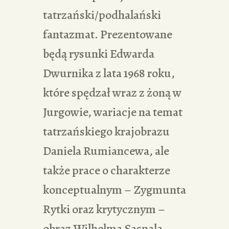
tatrzański/podhalański
fantazmat. Prezentowane
będą rysunki Edwarda
Dwurnika z lata 1968 roku,
które spędzał wraz z żoną w
Jurgowie, wariacje na temat
tatrzańskiego krajobrazu
Daniela Rumiancewa, ale
także prace o charakterze
konceptualnym – Zygmunta
Rytki oraz krytycznym –
obraz Wilhelma Sasnala