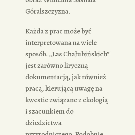
Góralszczyzna.
Każda z prac może być
interpretowana na wiele
sposób. „Las Chałubińskich”
jest zarówno liryczną
dokumentacją, jak również
pracą, kierującą uwagę na
kwestie związane z ekologią
i szacunkiem do
dziedzictwa
przyrodniczego. Podobnie