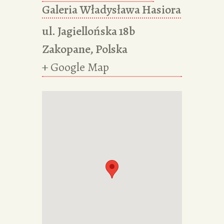
Galeria Władysława Hasiora
ul. Jagiellońska 18b
Zakopane
,
Polska
+ Google Map