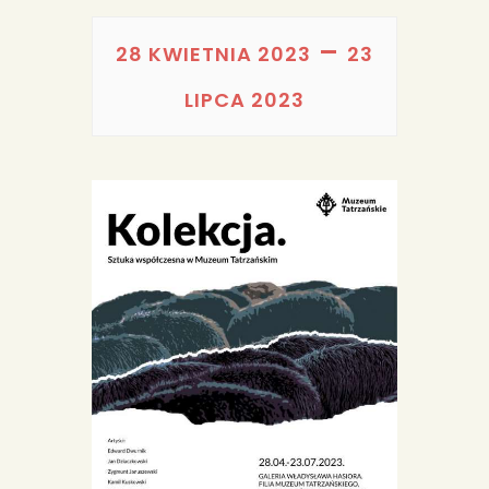
PORTFOLIA
–
REDAKCJA
28 KWIETNIA 2023
23
LIPCA 2023