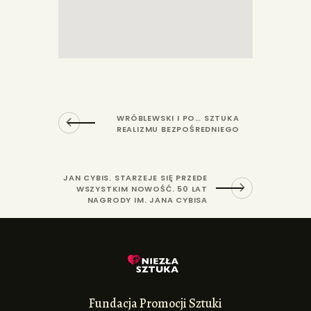
WRÓBLEWSKI I PO… SZTUKA
REALIZMU BEZPOŚREDNIEGO
JAN CYBIS. STARZEJE SIĘ PRZEDE
WSZYSTKIM NOWOŚĆ. 50 LAT
NAGRODY IM. JANA CYBISA
Fundacja Promocji Sztuki