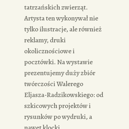
tatrzańskich zwierząt.
Artysta ten wykonywał nie
tylko ilustracje, ale również
reklamy, druki
okolicznościowe i
pocztówki. Na wystawie
prezentujemy duży zbiór
twórczości Walerego
Eljasza-Radzikowskiego: od
szkicowych projektów i
rysunków po wydruki, a
nawet klocki