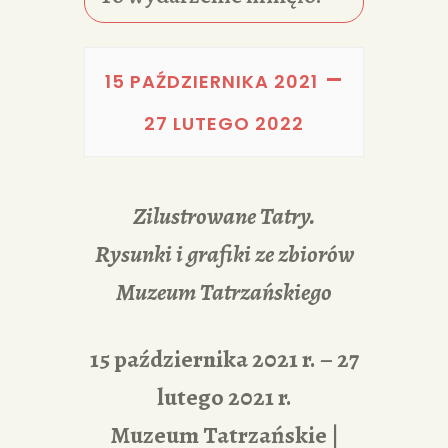
PORTFOLIA
REDAKCJA
–
15 PAŹDZIERNIKA 2021
27 LUTEGO 2022
Zilustrowane Tatry.
Rysunki i grafiki ze zbiorów
Muzeum Tatrzańskiego
15 października 2021 r. – 27
lutego 2021 r.
Muzeum Tatrzańskie |