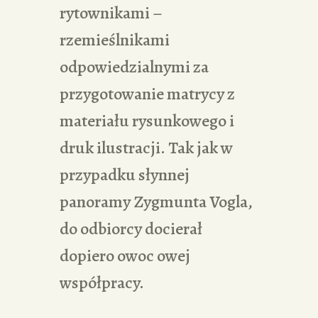
rytownikami –
rzemieślnikami
odpowiedzialnymi za
przygotowanie matrycy z
materiału rysunkowego i
druk ilustracji. Tak jak w
przypadku słynnej
panoramy Zygmunta Vogla,
do odbiorcy docierał
dopiero owoc owej
współpracy.