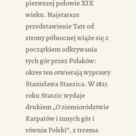
pierwszej połowie XIX
wieku. Najstarsze
przedstawienie Tatr od
strony północnej wiąże się z
początkiem odkrywania
tych gór przez Polaków:
okres ten otwierają wyprawy
Stanisława Staszica. W 1815
roku Staszic wydaje
drukiem „O ziemiorództwie
Karpatów i innych gór i
równin Polski”, z trzema