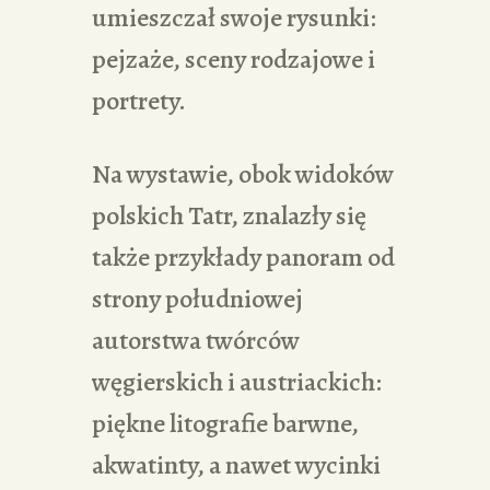
umieszczał swoje rysunki:
pejzaże, sceny rodzajowe i
portrety.
Na wystawie, obok widoków
polskich Tatr, znalazły się
także przykłady panoram od
strony południowej
autorstwa twórców
węgierskich i austriackich:
piękne litografie barwne,
akwatinty, a nawet wycinki