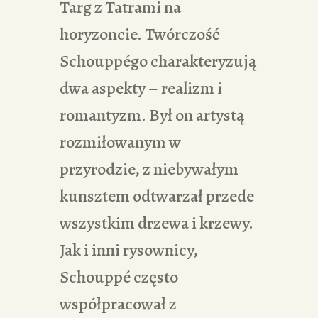
Targ z Tatrami na
horyzoncie. Twórczość
Schouppégo charakteryzują
dwa aspekty – realizm i
romantyzm. Był on artystą
rozmiłowanym w
przyrodzie, z niebywałym
kunsztem odtwarzał przede
wszystkim drzewa i krzewy.
Jak i inni rysownicy,
Schouppé często
współpracował z