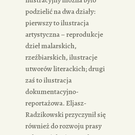
ilustracyjny można było
podzielić na dwa działy:
pierwszy to ilustracja
artystyczna – reprodukcje
dzieł malarskich,
rzeźbiarskich, ilustracje
utworów literackich; drugi
zaś to ilustracja
dokumentacyjno-
reportażowa. Eljasz-
Radzikowski przyczynił się
również do rozwoju prasy