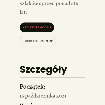
szlaków sprzed ponad stu
lat.
+ KALENDARZ GOOGLE
+ DODAJ DO ICALENDAR
Szczegóły
Początek:
15 października 2021