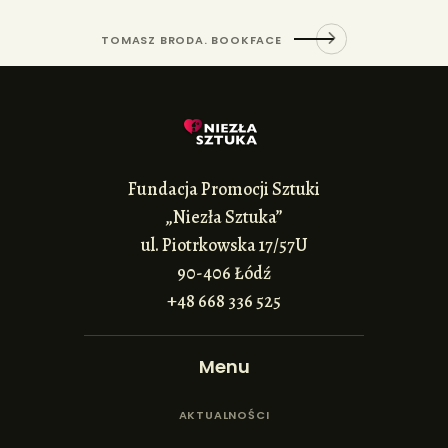
TOMASZ BRODA. BOOKFACE
Fundacja Promocji Sztuki
„Niezła Sztuka”
ul. Piotrkowska 17/57U
90-406 Łódź
+48 668 336 525
Menu
AKTUALNOŚCI