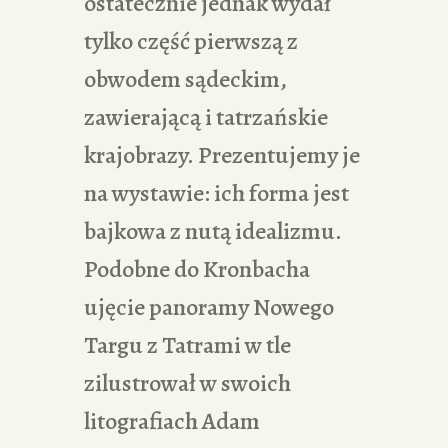
ostatecznie jednak wydał
tylko część pierwszą z
obwodem sądeckim,
zawierającą i tatrzańskie
krajobrazy. Prezentujemy je
na wystawie: ich forma jest
bajkowa z nutą idealizmu.
Podobne do Kronbacha
ujęcie panoramy Nowego
Targu z Tatrami w tle
zilustrował w swoich
litografiach Adam