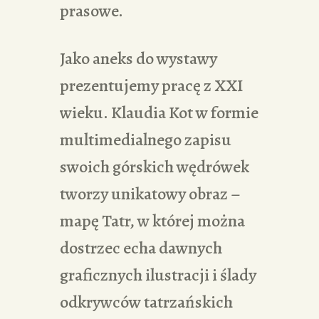
prasowe.
Jako aneks do wystawy
prezentujemy pracę z XXI
wieku. Klaudia Kot w formie
multimedialnego zapisu
swoich górskich wędrówek
tworzy unikatowy obraz –
mapę Tatr, w której można
dostrzec echa dawnych
graficznych ilustracji i ślady
odkrywców tatrzańskich