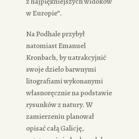
z najpiękniejszych widoków
w Europie”.
Na Podhale przybył
natomiast Emanuel
Kronbach, by uatrakcyjnić
swoje dzieło barwnymi
litografiami wykonanymi
własnoręcznie na podstawie
rysunków z natury. W
zamierzeniu planował
opisać całą Galicję,