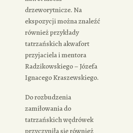
drzeworytnicze. Na
ekspozycji można znaleźć
również przykłady
tatrzańskich akwafort
przyjaciela i mentora
Radzikowskiego – Józefa
Ignacego Kraszewskiego.
Do rozbudzenia
zamiłowania do
tatrzańskich wędrówek
przyczyniła się również