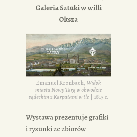
Galeria Sztuki w willi
Oksza
Emanuel Kronbach,
Widok
miasta Nowy Targ w obwodzie
sądeckim z Karpatami w tle
| 1815 r.
Wystawa prezentuje grafiki
i rysunki ze zbiorów