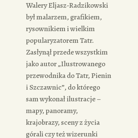
Walery Eljasz-Radzikowski
był malarzem, grafikiem,
rysownikiem i wielkim
popularyzatorem Tatr.
Zasłynął przede wszystkim
jako autor „Ilustrowanego
przewodnika do Tatr, Pienin
i Szczawnic”, do którego
sam wykonał ilustracje –
mapy, panoramy,
krajobrazy, sceny z życia
górali czy też wizerunki