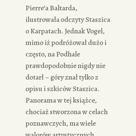
Pierre’a Baltarda,
ilustrowała odczyty Staszica
o Karpatach. Jednak Vogel,
mimo iż podróżował dużo i
często, na Podhale
prawdopodobnie nigdy nie
dotarł – góry znał tylko z
opisu i szkiców Staszica.
Panorama w tej książce,
chociaż stworzona w celach
poznawczych, ma wiele
walorów artystycznych.