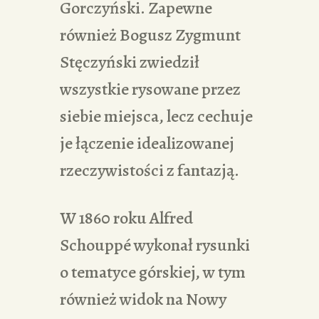
Gorczyński. Zapewne
również Bogusz Zygmunt
Stęczyński zwiedził
wszystkie rysowane przez
siebie miejsca, lecz cechuje
je łączenie idealizowanej
rzeczywistości z fantazją.
W 1860 roku Alfred
Schouppé wykonał rysunki
o tematyce górskiej, w tym
również widok na Nowy