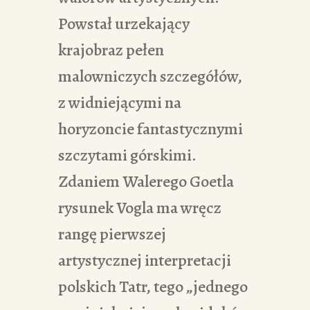
Powstał urzekający
krajobraz pełen
malowniczych szczegółów,
z widniejącymi na
horyzoncie fantastycznymi
szczytami górskimi.
Zdaniem Walerego Goetla
rysunek Vogla ma wręcz
rangę pierwszej
artystycznej interpretacji
polskich Tatr, tego „jednego